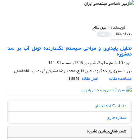
نویسنده =
امین فلاح
تعداد مقالات:
1
تحلیل پایداری و طراحی سیستم نگهدارنده تونل آب بر سد
معشوره
دوره 10، شماره 1 و 2، شهریور 1396، صفحه
97-111
بهزاد سبزواری ده کبود، امین فلاح، محمد رضا مشرفی فر، عنایت الله امامی
مشاهده مقاله
اصل مقاله
1.98 M
مقالات آماده انتشار
شماره جاری
شماره‌های پیشین نشریه