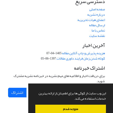
دسترسی سریع
صفحه اصلی
درباره نشریه
اعضای هیات تحریریه
ارسال مقاله
تماس با ما
نقشه سایت
آخرین اخبار
هزینه پذیرش و چاپ آنلاین مقاله
1405-04-07
کوتاه شدن زمان فرایند داوری مقالات
1397-06-05
اشتراک خبرنامه
برای دریافت اخبار و اطلاعیه های مهم نشریه در خبرنامه نشریه مشترک
شوید.
اشتراک
این وب سایت از کوکی ها برای اطمینان از ارائه بهترین
خدمات استفاده می کند.
متوجه شدم