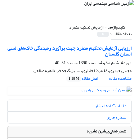
کلیدواژه‌ها =
آزمایش تحکیم منفرد
تعداد مقالات:
1
ارزیابی آزمایش تحکیم منفرد جهت برآورد رمبندگی خاک‌های لسی
استان گلستان
دوره 4، شماره 3 و 4، اسفند 1390، صفحه
31-40
مجتبی حیدری، غلامرضا خانلری، سهیل گنجه­ فر، طاهره صالحی
مشاهده مقاله
اصل مقاله
1.18 M
مقالات آماده انتشار
شماره جاری
شماره‌های پیشین نشریه