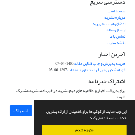
دسترسی سریع
صفحه اصلی
درباره نشریه
اعضای هیات تحریریه
ارسال مقاله
تماس با ما
نقشه سایت
آخرین اخبار
هزینه پذیرش و چاپ آنلاین مقاله
1405-04-07
کوتاه شدن زمان فرایند داوری مقالات
1397-06-05
اشتراک خبرنامه
برای دریافت اخبار و اطلاعیه های مهم نشریه در خبرنامه نشریه مشترک
شوید.
اشتراک
این وب سایت از کوکی ها برای اطمینان از ارائه بهترین
خدمات استفاده می کند.
متوجه شدم