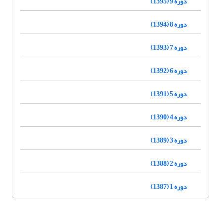
دوره 9 (1395)
دوره 8 (1394)
دوره 7 (1393)
دوره 6 (1392)
دوره 5 (1391)
دوره 4 (1390)
دوره 3 (1389)
دوره 2 (1388)
دوره 1 (1387)