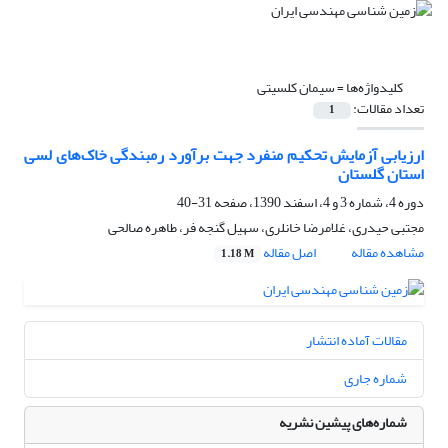
کلیدواژه‌ها =
سیمان کلسیتی
تعداد مقالات:
1
ارزیابی آزمایش تحکیم منفرد جهت برآورد رمبندگی خاک‌های لسی
استان گلستان
دوره 4، شماره 3 و 4، اسفند 1390، صفحه
31-40
مجتبی حیدری، غلامرضا خانلری، سهیل گنجه­ فر، طاهره صالحی
مشاهده مقاله
اصل مقاله
1.18 M
مقالات آماده انتشار
شماره جاری
شماره‌های پیشین نشریه