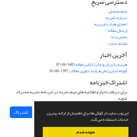
دسترسی سریع
صفحه اصلی
درباره نشریه
اعضای هیات تحریریه
ارسال مقاله
تماس با ما
نقشه سایت
آخرین اخبار
هزینه پذیرش و چاپ آنلاین مقاله
1405-04-07
کوتاه شدن زمان فرایند داوری مقالات
1397-06-05
اشتراک خبرنامه
برای دریافت اخبار و اطلاعیه های مهم نشریه در خبرنامه نشریه مشترک
شوید.
اشتراک
این وب سایت از کوکی ها برای اطمینان از ارائه بهترین
خدمات استفاده می کند.
متوجه شدم