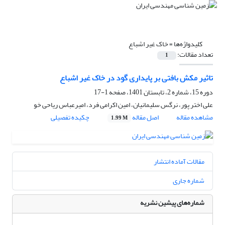
کلیدواژه‌ها =
خاک غیر اشباع
تعداد مقالات:
1
تاثیر مکش بافتی بر پایداری گود در خاک غیر اشباع
دوره 15، شماره 2، تابستان 1401، صفحه
1-17
علی اختر پور، نرگس سلیمانیان، امین اکرامی فرد، امیرعباس ریاحی خو
مشاهده مقاله
اصل مقاله
چکیده تفصیلی
1.99 M
مقالات آماده انتشار
شماره جاری
شماره‌های پیشین نشریه