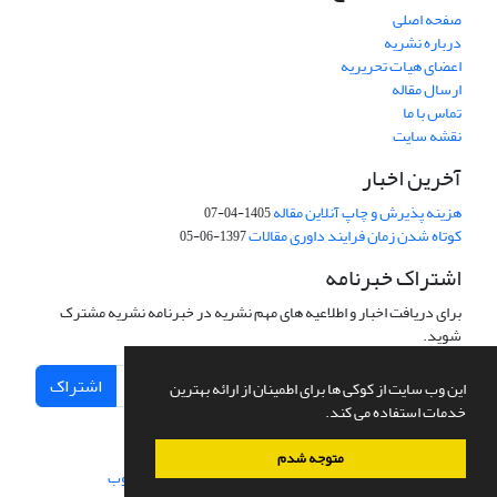
صفحه اصلی
درباره نشریه
اعضای هیات تحریریه
ارسال مقاله
تماس با ما
نقشه سایت
آخرین اخبار
هزینه پذیرش و چاپ آنلاین مقاله
1405-04-07
کوتاه شدن زمان فرایند داوری مقالات
1397-06-05
اشتراک خبرنامه
برای دریافت اخبار و اطلاعیه های مهم نشریه در خبرنامه نشریه مشترک
شوید.
اشتراک
این وب سایت از کوکی ها برای اطمینان از ارائه بهترین
خدمات استفاده می کند.
متوجه شدم
سامانه مدیریت نشریات علمی.
طراحی و پیاده سازی از
سیناوب