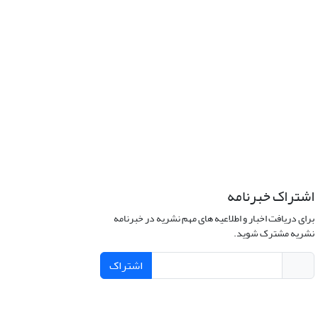
اشتراک خبرنامه
برای دریافت اخبار و اطلاعیه های مهم نشریه در خبرنامه
نشریه مشترک شوید.
اشتراک