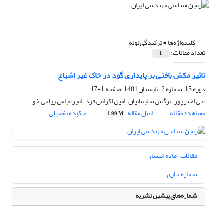
کلیدواژه‌ها =
ترکیدگی لوله
تعداد مقالات:
1
تاثیر مکش بافتی بر پایداری گود در خاک غیر اشباع
دوره 15، شماره 2، تابستان 1401، صفحه
1-17
علی اختر پور، نرگس سلیمانیان، امین اکرامی فرد، امیرعباس ریاحی خو
مشاهده مقاله
اصل مقاله
چکیده تفصیلی
1.99 M
مقالات آماده انتشار
شماره جاری
شماره‌های پیشین نشریه