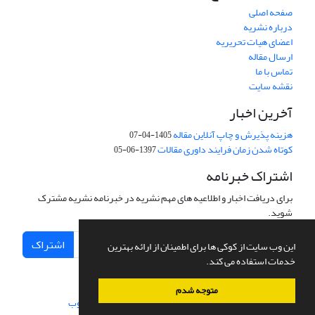
صفحه اصلی
درباره نشریه
اعضای هیات تحریریه
ارسال مقاله
تماس با ما
نقشه سایت
آخرین اخبار
هزینه پذیرش و چاپ آنلاین مقاله
1405-04-07
کوتاه شدن زمان فرایند داوری مقالات
1397-06-05
اشتراک خبرنامه
برای دریافت اخبار و اطلاعیه های مهم نشریه در خبرنامه نشریه مشترک
شوید.
اشتراک
این وب سایت از کوکی ها برای اطمینان از ارائه بهترین
خدمات استفاده می کند.
متوجه شدم
سامانه مدیریت نشریات علمی.
طراحی و پیاده سازی از
سیناوب