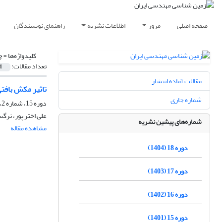
صفحه اصلی
مرور
اطلاعات نشریه
راهنمای نویسندگان
کلیدواژه‌ها =
چ
تعداد مقالات:
1
مقالات آماده انتشار
تاثیر مکش بافتی
شماره جاری
دوره 15، شماره 2، تابستان 1401، صفحه
علی اختر پور، نرگ
شماره‌های پیشین نشریه
مشاهده مقاله
دوره 18 (1404)
دوره 17 (1403)
دوره 16 (1402)
دوره 15 (1401)