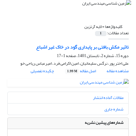
کلیدواژه‌ها =
لایه آرتزین
تعداد مقالات:
1
تاثیر مکش بافتی بر پایداری گود در خاک غیر اشباع
دوره 15، شماره 2، تابستان 1401، صفحه
1-17
علی اختر پور، نرگس سلیمانیان، امین اکرامی فرد، امیرعباس ریاحی خو
مشاهده مقاله
اصل مقاله
چکیده تفصیلی
1.99 M
مقالات آماده انتشار
شماره جاری
شماره‌های پیشین نشریه