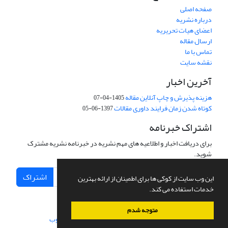
صفحه اصلی
درباره نشریه
اعضای هیات تحریریه
ارسال مقاله
تماس با ما
نقشه سایت
آخرین اخبار
هزینه پذیرش و چاپ آنلاین مقاله
1405-04-07
کوتاه شدن زمان فرایند داوری مقالات
1397-06-05
اشتراک خبرنامه
برای دریافت اخبار و اطلاعیه های مهم نشریه در خبرنامه نشریه مشترک
شوید.
اشتراک
این وب سایت از کوکی ها برای اطمینان از ارائه بهترین
خدمات استفاده می کند.
متوجه شدم
سامانه مدیریت نشریات علمی.
طراحی و پیاده سازی از
سیناوب