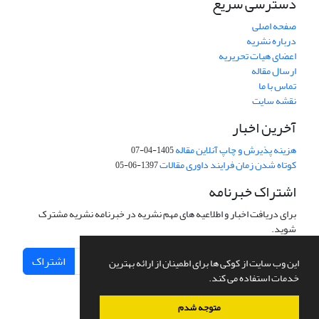
دسترسی سریع
صفحه اصلی
درباره نشریه
اعضای هیات تحریریه
ارسال مقاله
تماس با ما
نقشه سایت
آخرین اخبار
هزینه پذیرش و چاپ آنلاین مقاله
1405-04-07
کوتاه شدن زمان فرایند داوری مقالات
1397-06-05
اشتراک خبرنامه
برای دریافت اخبار و اطلاعیه های مهم نشریه در خبرنامه نشریه مشترک
شوید.
اشتراک
این وب سایت از کوکی ها برای اطمینان از ارائه بهترین
خدمات استفاده می کند.
متوجه شدم