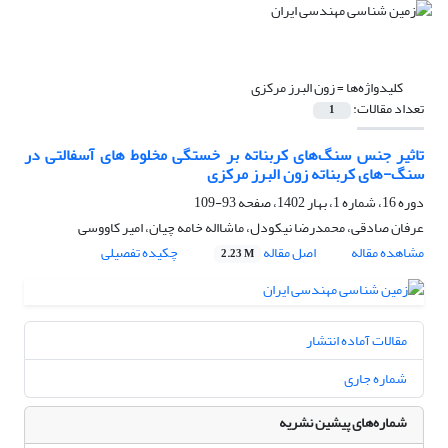
کلیدواژه‌ها =
زون البرز مرکزی
تعداد مقالات:
1
تاثیر جنس سنگ‌های کربناته بر خستگی مخلوط های آسفالتی در
سنگ-های کربناته زون البرز مرکزی
دوره 16، شماره 1، بهار 1402، صفحه
93-109
عرفان صادقی، محمدرضا نیکودل، ماشااله خامه چیان، امیر کاووسی
مشاهده مقاله
اصل مقاله
چکیده تفصیلی
2.23 M
مقالات آماده انتشار
شماره جاری
شماره‌های پیشین نشریه