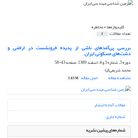
کلیدواژه‌ها =
مخاطره
تعداد مقالات:
1
بررسی پی‌آمدهای ناشی از پدیده فرونشست در اراضی و
دشت‌های مسکونی ایران
دوره 3، شماره 3 و 4، اسفند 1389، صفحه
43-58
محمد شریفی‌کیا
مشاهده مقاله
اصل مقاله
1.63 M
مقالات آماده انتشار
شماره جاری
شماره‌های پیشین نشریه