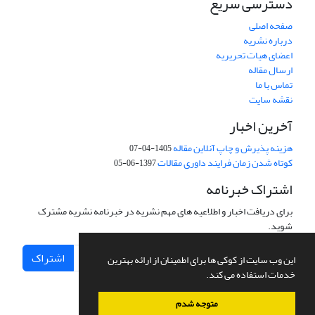
دسترسی سریع
صفحه اصلی
درباره نشریه
اعضای هیات تحریریه
ارسال مقاله
تماس با ما
نقشه سایت
آخرین اخبار
هزینه پذیرش و چاپ آنلاین مقاله
1405-04-07
کوتاه شدن زمان فرایند داوری مقالات
1397-06-05
اشتراک خبرنامه
برای دریافت اخبار و اطلاعیه های مهم نشریه در خبرنامه نشریه مشترک
شوید.
اشتراک
این وب سایت از کوکی ها برای اطمینان از ارائه بهترین
خدمات استفاده می کند.
متوجه شدم