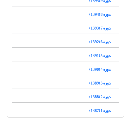
دوره 9 (1395)
دوره 8 (1394)
دوره 7 (1393)
دوره 6 (1392)
دوره 5 (1391)
دوره 4 (1390)
دوره 3 (1389)
دوره 2 (1388)
دوره 1 (1387)