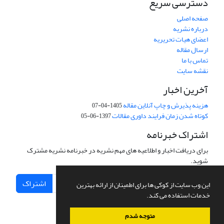
دسترسی سریع
صفحه اصلی
درباره نشریه
اعضای هیات تحریریه
ارسال مقاله
تماس با ما
نقشه سایت
آخرین اخبار
هزینه پذیرش و چاپ آنلاین مقاله
1405-04-07
کوتاه شدن زمان فرایند داوری مقالات
1397-06-05
اشتراک خبرنامه
برای دریافت اخبار و اطلاعیه های مهم نشریه در خبرنامه نشریه مشترک
شوید.
اشتراک
این وب سایت از کوکی ها برای اطمینان از ارائه بهترین
خدمات استفاده می کند.
متوجه شدم