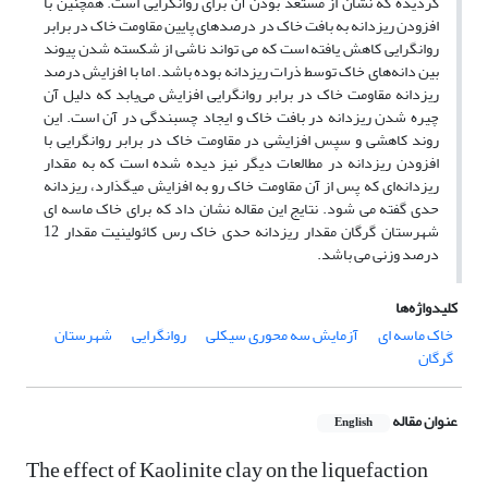
گردیده که نشان از مستعد بودن آن برای روانگرایی است. همچنین با
افزودن ریزدانه به بافت خاک در درصدهای پایین مقاومت خاک در برابر
روانگرایی کاهش یافته است که می تواند ناشی از شکسته شدن پیوند
بین دانه‌های خاک توسط ذرات ریزدانه بوده باشد. اما با افزایش درصد
ریزدانه مقاومت خاک در برابر روانگرایی افزایش می‌یابد که دلیل آن
چیره شدن ریزدانه در بافت خاک و ایجاد چسبندگی در آن است. این
روند کاهشی و سپس افزایشی در مقاومت خاک در برابر روانگرایی با
افزودن ریزدانه در مطالعات دیگر نیز دیده شده است که به مقدار
ریزدانه‌ای که پس از آن مقاومت خاک رو به افزایش میگذارد، ریزدانه
حدی گفته می شود. نتایج این مقاله نشان داد که برای خاک ماسه ای
شهرستان گرگان مقدار ریزدانه حدی خاک رس کائولینیت مقدار 12
درصد وزنی می باشد.
کلیدواژه‌ها
خاک ماسه ای
آزمایش سه محوری سیکلی
روانگرایی
شهرستان
گرگان
عنوان مقاله
English
The effect of Kaolinite clay on the liquefaction