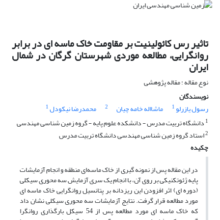
تاثیر رس کائولینیت بر مقاومت خاک ماسه ای در برابر
روانگرایی، مطالعه موردی شهرستان گرگان در شمال
ایران
نوع مقاله : مقاله پژوهشی
نویسندگان
1
2
1
رسول یازرلو
ماشااله خامه چیان
محمدرضا نیکودل
1
دانشگاه تربیت مدرس - دانشکده علوم پایه - گروه زمین شناسی مهندسی
2
استاد گروه زمین شناسی مهندسی دانشگاه تربیت مدرس
چکیده
در این مقاله پس از نمونه گیری از خاک ماسه‌ای منطقه و انجام آزمایشات
پایه ژئوتکنیکی بر روی آن، با انجام یک سری آزمایش سه محوری سیکلی
(دوره ای) اثر افزودن این ریزدانه بر پتانسیل روانگرایی خاک ماسه ای
مورد مطالعه قرار گرفت. نتایج آزمایشات سه محوری سیکلی نشان داد
که خاک ماسه ای مورد مطالعه پس از 54 سیکل بارگذاری روانگرا