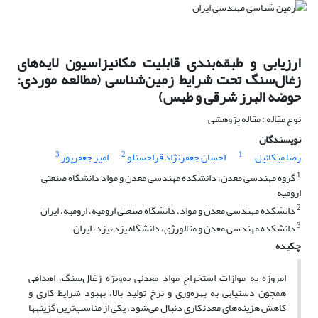
ارزیابی و طبقه‌بندی قابلیت مکانیزاسیون لایه‌های
زغال‌سنگ تحت شرایط زمین‌شناسی (مطالعه موردی:
حوضه البرز شرقی و طبس)
نوع مقاله : مقاله پژوهشی
نویسندگان
3
2
1
رضا میکائیل
احسان جعفرنژاد قراحسنلو
امیر جعفرپور
1
گروه مهندسی معدن، دانشکده مهندسی معدن و مواد دانشگاه صنعتی
ارومیه
2
دانشکده مهندسی معدن و مواد، دانشگاه صنعتی ارومیه، ارومیه، ایران
3
دانشکده مهندسی معدن و متالورژی، دانشگاه یزد، یزد، ایران
چکیده
امروزه به‌ موازات استخراج مواد معدنی به‌ویژه زغال‌سنگ، اهدافی
همچون دستیابی به بهره‌وری و نرخ تولید بالا، بهبود شرایط کاری و
کاهش هزینه‌های معدنکاری دنبال می‌شود. یکی از مناسب‌ترین گزینه‏ها