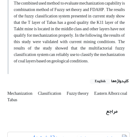
The combined used method to evaluate mechanization capability is
combination method of Fuzzy set theory and FDAHP. The results
of the fuzzy classification system presented in current study show
that the T layer of Tabas has a good quality, the K11 layer of the
Takht mine is located in the middle class and other layers have not
qualify for mechanization properly. In the following, the results of
this study were validated with current mining conditions. The
results of the study showed that the multifactorial fuzzy
classification system can reliably use to classify the mechanization
of coal layers based on geological conditions.
کلیدواژه‌ها
English
Mechanization
Classification
Fuzzy theory
Eastern Alborz coal
Tabas
مراجع