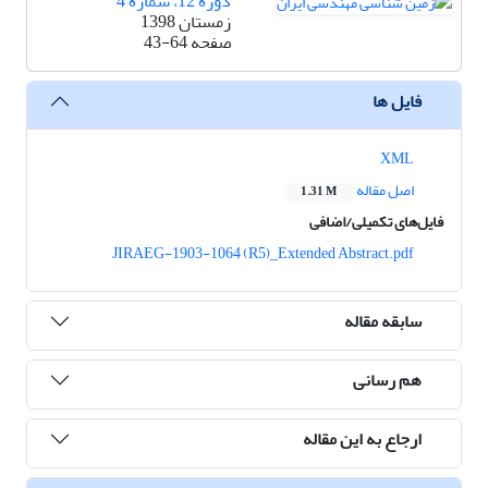
دوره 12، شماره 4
زمستان 1398
صفحه
43-64
فایل ها
XML
اصل مقاله
1.31 M
فایل‌های تکمیلی/اضافی
JIRAEG-1903-1064 (R5)_Extended Abstract.pdf
سابقه مقاله
هم رسانی
ارجاع به این مقاله