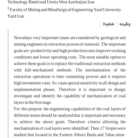
Technology, Band road, Urmia, West Azerbaijan, Iran
3
Faculty of Mining and Metallurgical Engineering, Yazd University,
Yazd, Iran
چکیده
English
Nowadays, very important issues are considered by geological and
mining engineers in extraction process of minerals. The important
goals are: productivity and high production rates, improve working
conditions and lower operating costs. The most suitable option to
achieve these goals is to replace the traditional extraction methods
with full-mechanized methods. The mechanization of the
extraction operations is time consuming process and it requires
high investment costs. So, cause special sensitivity in all design and
implementation phases. Therefore, it is important to design,
investigate and identify the capability of mechanization of coal
layers in the first stage.
For this purpose, the engineering capabilities of the coal layers of
different mines should be analyzed that is important and necessary
to achieve the above goals. Therefore, criteria affecting the
mechanization of coal layers were identified. Then, 17 Stopes were
studied that located in the Eastern Alborz Basin and Tabas mine.