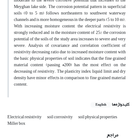
moderate to the severe corrosive potential that increases to the
Meyghan lake side. The corrosion potential pattern in superficial
soils (0 to 5 m) follows northeastern to southwest waterway
channels and is more homogeneous in the deeper parts (5 to 10 m).
With increasing moisture content, the electrical resistivity is
strongly reduced and in the moisture content of 25%, the corrosion
potential of the soils of the study area increases to severe and very
severe. Analysis of covariance and correlation coefficient of
resistivity decreasing ratio due to increased moisture content with
the basic physical properties of soil indicates that the fine grained
material content (passing #200) has the most effect on the
decreasing of resistivity. The plasticity index, liquid limit and dry
density have minor effects in comparison to fine grained material
content.
کلیدواژه‌ها
English
Electrical resistivity
soil corrosivity
soil physical properties
Miller box
مراجع