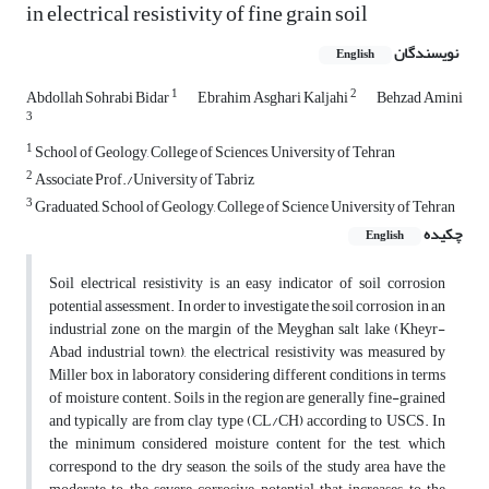
in electrical resistivity of fine grain soil
نویسندگان
English
1
2
Abdollah Sohrabi Bidar
Ebrahim Asghari Kaljahi
Behzad Amini
3
1
School of Geology, College of Sciences, University of Tehran
2
Associate Prof./University of Tabriz
3
Graduated, School of Geology, College of Science University of Tehran
چکیده
English
Soil electrical resistivity is an easy indicator of soil corrosion
potential assessment. In order to investigate the soil corrosion in an
industrial zone on the margin of the Meyghan salt lake (Kheyr-
Abad industrial town), the electrical resistivity was measured by
Miller box in laboratory considering different conditions in terms
of moisture content. Soils in the region are generally fine-grained
and typically are from clay type (CL/CH) according to USCS. In
the minimum considered moisture content for the test, which
correspond to the dry season, the soils of the study area have the