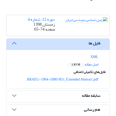
دوره 12، شماره 4
زمستان 1398
صفحه
65-74
فایل ها
XML
اصل مقاله
1.03 M
فایل‌های تکمیلی/اضافی
JIRAEG-1904-1080 (R5)_Extended Abstract.pdf
سابقه مقاله
هم رسانی