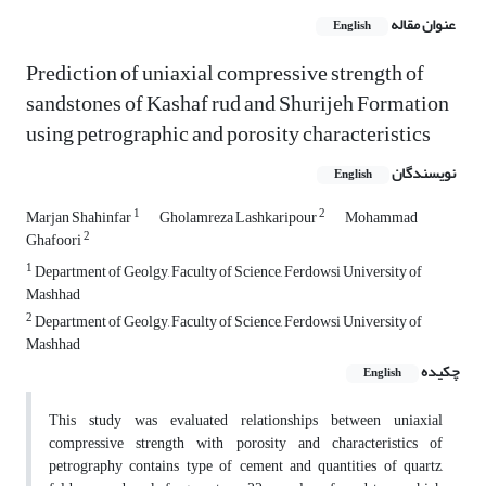
عنوان مقاله
English
Prediction of uniaxial compressive strength of
sandstones of Kashaf rud and Shurijeh Formation
using petrographic and porosity characteristics
نویسندگان
English
1
2
Marjan Shahinfar
Gholamreza Lashkaripour
Mohammad
2
Ghafoori
1
Department of Geolgy, Faculty of Science, Ferdowsi University of
Mashhad
2
Department of Geolgy, Faculty of Science, Ferdowsi University of
Mashhad
چکیده
English
This study was evaluated relationships between uniaxial
compressive strength with porosity and characteristics of
petrography contains type of cement and quantities of quartz,