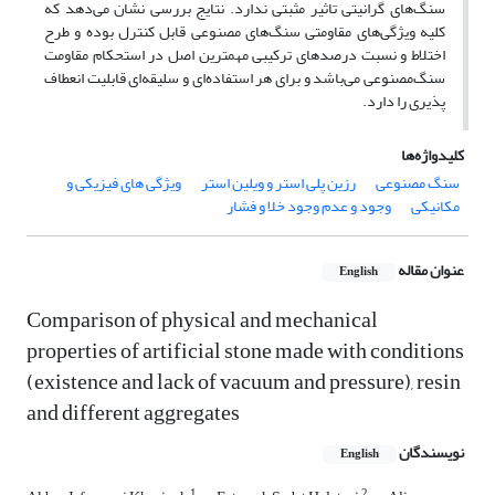
سنگ‌های گرانیتی تاثیر مثبتی ندارد. نتایج بررسی نشان می‌دهد که
کلیه ویژگی‌های مقاومتی سنگ‌های مصنوعی قابل کنترل بوده و طرح
اختلاط و نسبت درصدهای ترکیبی مهمترین اصل در استحکام مقاومت
سنگ‌مصنوعی می‌باشد و برای هر استفاده‌ای و سلیقه‌ای قابلیت انعطاف
پذیری را دارد.
کلیدواژه‌ها
سنگ مصنوعی
رزین پلی استر و ویلین استر
ویژگی های فیزیکی و
مکانیکی
وجود و عدم وجود خلا و فشار
عنوان مقاله
English
Comparison of physical and mechanical
properties of artificial stone made with conditions
(existence and lack of vacuum and pressure), resin
and different aggregates
نویسندگان
English
1
2