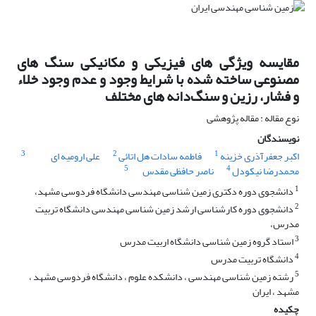
مقایسه ویژگی های فیزیکی و مکانیکی سنگ های
مصنوعی ساخته شده با شرایط وجود و عدم وجود خلاء
و فشار، رزین و سنگ‌دانه های مختلف
نوع مقاله : مقاله پژوهشی
نویسندگان
3
2
1
اکبر جعفرآذری خزینه
فاطمه سادات هل اتائی
علی ارومیه ای
5
4
محمدرضا نیکودل
ناصر حافظی مقدس
1
دانشجوی دوره دکتری زمین شناسی مهندسی دانشگاه فردوسی مشهد،
2
دانشجوی دوره کارشناسی ارشد زمین شناسی مهندسی دانشگاه تربیت
مدرس،
3
استاد گروه زمین شناسی دانشگاه اربیت مدرس
4
دانشگاه تربیت مدرس
5
رشته زمین شناسی مهندسی ، دانشکده علوم ، دانشگاه فردوسی مشهد ،
مشهد ، ایران
چکیده