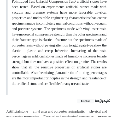
Point Load Test, Uniaxial Compression Test), artificial stones have
been tested. Based on experiments, artificial stones made with
vacuum and pressure systems have more favorable physical
properties and undesirable engineering characteristics than coarse
specimens made in completely manual conditions without vacuum
and pressure systems. The specimens made with vinyl ester resin
have more axial compressive strength than the other specimens and
their fracture type is elastic - fracture but the specimens made of
polyester resin without paying attention to aggregate type, show the
elastic - plastic and creep behevior. Increasing of the resin
percentage in artificial stones made of limestone, increases tensile
strength but does not have a positive effect on granite. The results
show that all the resistive properties of artificial stones are
controllable. Also the mixing plan and ratio of mixing percentages
are the most important principles in the strength and resistance of
the artificial stone and are flexible for any use and taste.
کلیدواژه‌ها
English
Artificial stone
vinyl ester and polyester resin plastic
physical and
engineering properties
Physical and mechanical properties
presence