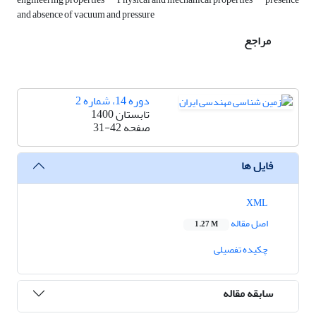
and absence of vacuum and pressure
مراجع
دوره 14، شماره 2
تابستان 1400
صفحه
31-42
فایل ها
XML
اصل مقاله
1.27 M
چکیده تفصیلی
سابقه مقاله