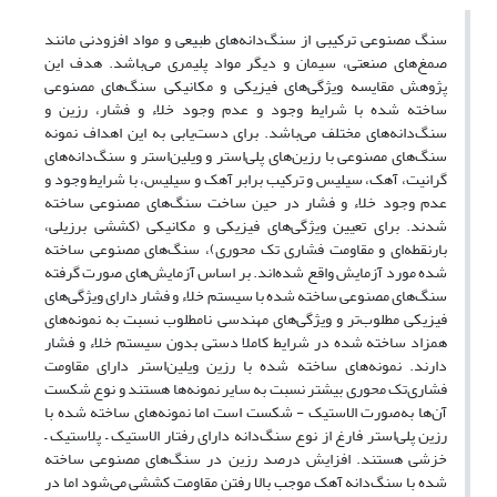
سنگ مصنوعی ترکیبی از سنگ‌دانه‌های طبیعی و مواد افزودنی مانند
صمغ‌های صنعتی، سیمان و دیگر مواد پلیمری می‌باشد. هدف این
پژوهش مقایسه ویژگی‌های فیزیکی و مکانیکی سنگ‌های مصنوعی
ساخته شده با شرایط وجود و عدم وجود خلاء و فشار، رزین و
سنگ‌دانه‌های مختلف می‌باشد. برای دست‌یابی به این اهداف نمونه
سنگ‌های مصنوعی با رزین‌های پلی‌استر و ویلین‌استر و سنگ‌دانه‌های
گرانیت، آهک، سیلیس و ترکیب برابر آهک و سیلیس، با شرایط وجود و
عدم وجود خلاء و فشار در حین ساخت سنگ‌های مصنوعی ساخته
شدند. برای تعیین ویژگی‌های فیزیکی و مکانیکی (کششی برزیلی،
بارنقطه‌ای و مقاومت فشاری تک محوری)، سنگ‌های مصنوعی ساخته
شده مورد آزمایش واقع شده‌اند. بر اساس آزمایش‌های صورت گرفته
سنگ‌های مصنوعی ساخته شده با سیستم خلاء و فشار دارای ویژگی‌های
فیزیکی مطلوب‌تر و ویژگی‌های مهندسی نامطلوب نسبت به نمونه‌های
همزاد ساخته شده در شرایط کاملا دستی بدون سیستم خلاء و فشار
دارند. نمونه‌های ساخته شده با رزین ویلین‌استر دارای مقاومت
فشاری‌تک محوری بیشتر نسبت به سایر نمونه‌ها هستند و نوع شکست
آن‌ها به‌صورت الاستیک - شکست است اما نمونه‌های ساخته شده با
رزین پلی‌استر فارغ از نوع سنگ‌دانه دارای رفتار الاستیک – پلاستیک –
خزشی هستند. افزایش درصد رزین در سنگ‌های مصنوعی ساخته
شده با سنگ‌دانه آهک موجب بالا رفتن مقاومت کششی می‌شود اما در