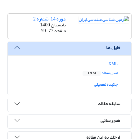
دوره 14، شماره 2
تابستان 1400
صفحه
59-77
فایل ها
XML
اصل مقاله
1.9 M
چکیده تفصیلی
سابقه مقاله
هم رسانی
ارجاع به این مقاله