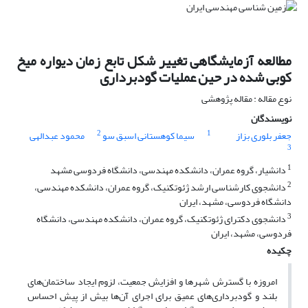
مطالعه آزمایشگاهی تغییر شکل‌ تابع زمان دیواره میخ
کوبی شده در حین عملیات گودبرداری
نوع مقاله : مقاله پژوهشی
نویسندگان
2
1
جعفر بلوری بزاز
سیما کوهستانی اسبق سو
محمود عبدالهی
3
1
دانشیار، گروه عمران، دانشکده مهندسی، دانشگاه فردوسی مشهد
2
دانشجوی کارشناسی ارشد ژئوتکنیک، گروه عمران، دانشکده مهندسی،
دانشگاه فردوسی، مشهد، ایران
3
دانشجوی دکترای ژئوتکنیک، گروه عمران، دانشکده مهندسی، دانشگاه
فردوسی، مشهد، ایران
چکیده
امروزه با گسترش شهرها و افزایش جمعیت، لزوم ایجاد ساختمان‌های
بلند و گودبرداری‌های عمیق برای اجرای آن‌ها بیش از پیش احساس