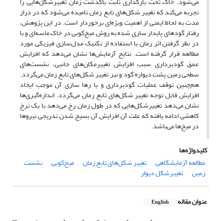
می‌شود. خاک تحت بارگذاری ثابت باگذشت زمان تغییرشکل‌هایی را
تجربه می‌کند که تغییر شکل‌های تابع زمان نامیده می‌شود که در دراز
مدت به لحاظ ایمنی از اهمیت ویژ‌ه‌ای برخوردار است. در این پژوهش،
رفتار گودهای پایدار سازی شده به روش میخ‌کوبی در خاک ماسه‌ای و با
در نظر گرفتن اثر زمان با استفاده از تکنیک مدل‌سازی فیزیکی مورد
مطالعه قرار گرفته است. نتایج آزمایش‌ها نشان می‌دهد که افزایش
عمق گودبرداری سبب افزایش تغییرمکان‌های جانبی، نشست‌های
سطحی زمین پشت دیواره گود و نیز تغییر شکل‌های تابع زمان می‌گردد.
هم‌چنین توقف عملیات گودبرداری و یا رها سازی آن موجب ایجاد
افزایش قابل توجه تغییر شکل‌های تابع زمان می‌گردد. اندازه‌گیری‌ها
نشان می‌دهد تغییرشکل‌هایی که در طول زمان رخ می‌دهد با یک نرخ
کاهشی ادامه یافته که علت آن افزایش آن بسیج شدن تدریجی نیروها
در میخ‌ها می‌باشد.
کلیدواژه‌ها
مطالعه آزمایشگاهی
تغییر شکل‌های تابع زمان
میخ‌کوبی
نشست
زمین
تغییرشکل دیوار
عنوان مقاله
English