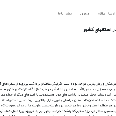
ارسال مقاله
داوران
تماس با ما
ر استانهای کشور
دن مکان و زمان بارش مواجه بوده است، افزایش تقاضا و برداشت بی‌رویه از سفره‌های آ
یک معضل تبدیل شده است. در این تحقیق تحلیل مهندسی و مزیت نسبی برای اجرای یک مخزن ذخیره روانآب به شک
ش آب و تبخیر محلی مهمترین پارامترهای موثر هستند ولی پارامترهای دیگر از جمله د
ند. محاسبات نشان داد استان خراسان جنوبی دارای بالاترین مزیت نسبی است و استانها
ا در هر منطقه است و تاثیر دما در تبخیر بر رطوبت نسبی اولویت دارد به این صورت که 
ت نسبی انتظار می-رود تبخیر کم باشد)، درصد تبخیر نیز بالا می‌رود زیرا عامل دما تاثی