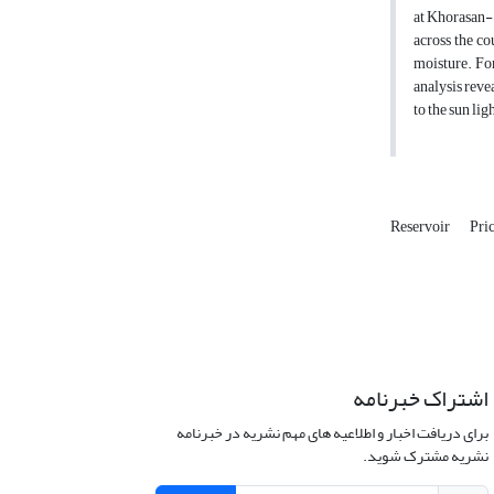
at Khorasan-
across the co
moisture. Fo
analysis reve
to the sun li
Reservoir
Pri
اشتراک خبرنامه
برای دریافت اخبار و اطلاعیه های مهم نشریه در خبرنامه
نشریه مشترک شوید.