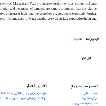
rovinces. Markazi and Yazd provinces were the next most economical ones
aporation and the impact of temperature is more prominent than the relative
ve moisture is high (and therefore low evaporation is expected). Further,
rvoir volume, depth of water and the reservoir surface exposed to the air and
کلیدواژه‌ها
English
مراجع
دسترسی سریع
آخرین اخبار
صفحه اصلی
هزینه پذیرش و چاپ آنلاین مقاله
1405-04-07
درباره نشریه
کوتاه شدن زمان فرایند داوری مقالات
05
اعضای هیات تحریریه