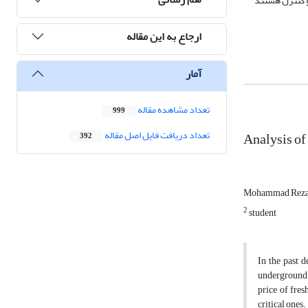
و کنترل هستند
ارجاع به این مقاله
آمار
تعداد مشاهده مقاله
999
Analysis of
تعداد دریافت فایل اصل مقاله
392
Mohammad Reza
2
student
In the past d
underground w
price of fre
critical ones