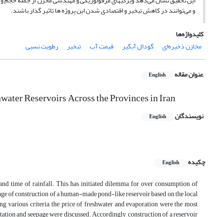
این تحقیق نشان می‌دهد ویژگیهای مرفولوژیکی و مهندسی مخزن از جمله حجم و 
و می‌توانند در کاهش تبخیر و اقتصادی شدن این پروژه ها تاثیر گذار باشند.
کلیدواژه‌ها
مخازن ذخیره‌ای
گودال آبگیر
قیمت آب
تبخیر
رطوبت نسبی
عنوان مقاله
English
water Reservoirs Across the Provinces in Iran
نویسندگان
English
چکیده
English
 and time of rainfall. This has initiated dilemma for over consumption of
age of construction of a human-made pond-like reservoir based on the local
g various criteria, the price of freshwater and evaporation were the most
itation and seepage were discussed. Accordingly, construction of a reservoir