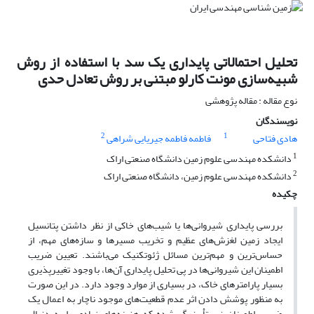
تحلیل احتمالاتی پایداری یک سد با استفاده از روش
شبیه‌سازی مونت کارلو مبتنی بر روش‌ تعادل حدی
نوع مقاله : مقاله پژوهشی
نویسندگان
2
1
هادی فتاحی
فاطمه فاطمه جیریایی شراهی
1
دانشکده مهندسی علوم زمین دانشگاه صنعتی اراک
2
دانشکده مهندسی علوم زمین، دانشگاه صنعتی اراک
چکیده
بررسی پایداری شیروانی‌ها یا شیب‌های خاکی از نظر داشتن پتانسیل
ایجاد زمین لغزش‌های عظیم و تخریب مسیرها و سازه‌های مهم، از
حساس‌ترین و مهم‌ترین مسائل ژئوتکنیک می‌باشند. تعیین ضریب
اطمینان این شیروانی‌ها در پی تحلیل پایداری آن‌‌ها، با وجود تغییرپذیری
بسیار پارامترهای خاک، در بسیاری از موارد وجود دارد. در این صورت
به منظور پوشش دادن اثر عدم قطعیت‌های موجود ناچار به اعمال یک
ضریب اطمینان نسبتاْ بزرگ شده که هزینه‌های زیادی را به دنبال