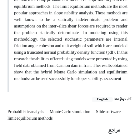
equilibrium methods. The limit equilibrium methods are the most
popular approaches in slope stability analysis. These methods are
well known to be a statically indeterminate problem, and
assumptions on the inter-slice shear forces are required to render
the problem statically determinate. In modeling using this
methodology, the selected stochastic parameters are internal
friction angle, cohesion and unit weight of soil, which are modeled
using a truncated normal probability density function (pdf). In this
research, the abilities offered using models were presented by using
field data obtained from Cannon dam in Iran. The results obtained
show that the hybrid Monte Carlo simulation and equilibrium
methods can be used successfully for slopes stability assessment.
کلیدواژه‌ها
English
Probabilistic analysis
Monte Carlo simulation
Slide software
limit equilibrium methods
مراجع