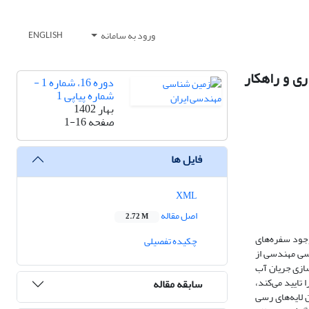
ورود به سامانه
ENGLISH
ری و راهکار
دوره 16، شماره 1 -
شماره پیاپی 1
بهار 1402
صفحه
1-16
فایل ها
XML
اصل مقاله
2.72 M
وجود سفره‌های
چکیده تفصیلی
اسی مهندسی از
فاده از نرم‌افزارUDEC به تحلیل پایداری و مدل‌سازی جریان آب
تایید می‌کند،
سابقه مقاله
 لایه‌های رسی