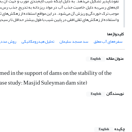
نفوذناپذیر تشکیل می‌دهد. به دلیل اینکه شیب لایه‌بندی مورب و جهت آن به
لایه‌های رسی به دلیل خاصیت جذب آب در مواد ریزدانه به تدریج جذب رس‌سنگ 
موجب ترک خوردگی و ریزش آن می‌شود. در این مواقع استفاده از زهکش‌های ثقلی
و استفاده از زهکش‌های ثقلی افقی در پایین شیب با طول بیشتر حداقل تا رسیدن 
کلیدواژه‌ها
سفره‌های آب معلق
سد مسجد سلیمان
تحلیل هیدرومکانیکی
روش عدد
عنوان مقاله
English
med in the support of dams on the stability of the
(case study: Masjid Suleyman dam site)
نویسندگان
English
چکیده
English