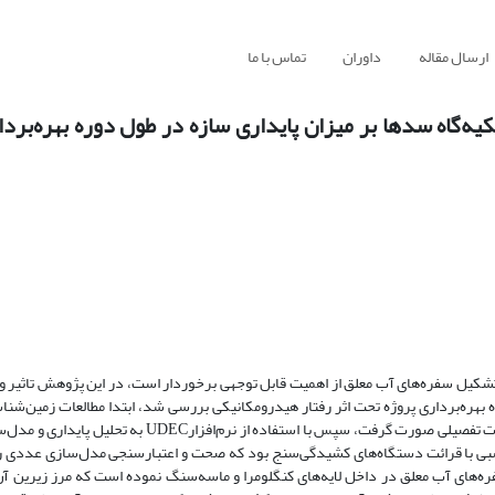
ارسال مقاله
داوران
تماس با ما
‌گاه سدها بر میزان پایداری سازه در طول دوره بهره‌بردا
تشکیل سفره‌های آب معلق از اهمیت قابل توجهی برخوردار است، در این پژوهش تاثیر 
 بهره‌برداری پروژه تحت اثر رفتار هیدرومکانیکی بررسی شد، ابتدا مطالعات زمین‌شن
ساختگاه شامل مطالعات دفتری، بازدید میدانی، برداشت ناپیوستگی‌ها، مطالعات تفصیلی صورت گرفت، سپس با است
ی با قرائت دستگاه‌های کشیدگی‌سنج‌ بود که صحت و اعتبارسنجی مدل‌سازی عددی را 
های آب معلق در داخل لایه‌های کنگلومرا و ماسه‌سنگ نموده است که مرز زیرین آن