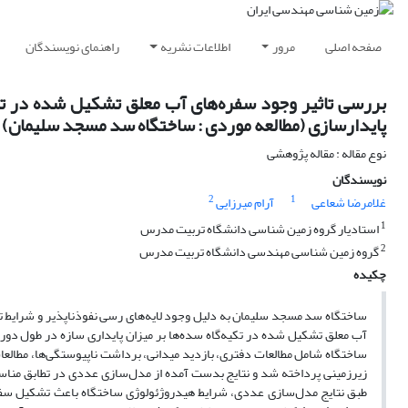
صفحه اصلی
مرور
اطلاعات نشریه
راهنمای نویسندگان
بررسی تاثیر وجود سفره‌های آب معلق تشکیل شده در تکیه
پایدارسازی (مطالعه موردی : ساختگاه سد مسجد سلیمان)
نوع مقاله : مقاله پژوهشی
نویسندگان
2
1
غلامرضا شعاعی
آرام میرزایی
1
استادیار گروه زمین شناسی دانشگاه تربیت مدرس
2
گروه زمین شناسی مهندسی دانشگاه تربیت مدرس
چکیده
ساختگاه سد مسجد سلیمان به دلیل وجود لایه‌‌های رسی نفوذناپذیر و شرایط 
آب معلق تشکیل شده در تکیه‌گاه سده‌ها بر میزان پایداری سازه در طول دوره
زیرزمینی پرداخته شد و نتایج بدست آمده از مدل‌سازی عددی در تطابق مناسب
طبق نتایج مدل‌سازی عددی، شرایط هیدروژئولوژی ساختگاه باعث تشکیل سفره‌