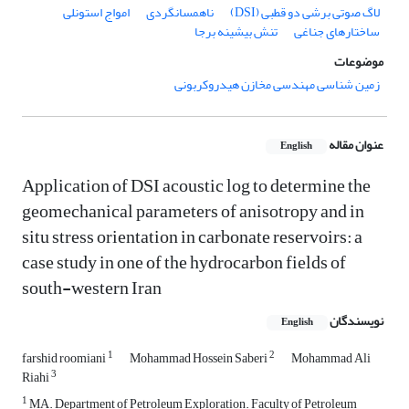
لاگ صوتی برشی دو قطبی (DSI)
ناهمسانگردی
امواج استونلی
ساختارهای جناغی
تنش بیشینه برجا
موضوعات
زمین شناسی مهندسی مخازن هیدروکربونی
عنوان مقاله
English
Application of DSI acoustic log to determine the
geomechanical parameters of anisotropy and in
situ stress orientation in carbonate reservoirs: a
case study in one of the hydrocarbon fields of
south-western Iran
نویسندگان
English
1
2
farshid roomiani
Mohammad Hossein Saberi
Mohammad Ali
3
Riahi
1
MA. Department of Petroleum Exploration. Faculty of Petroleum