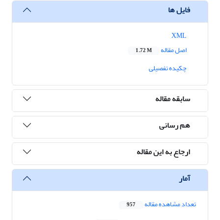
فایل ها
XML
اصل مقاله
1.72 M
چکیده تفصیلی
سابقه مقاله
هم رسانی
ارجاع به این مقاله
آمار
تعداد مشاهده مقاله
957