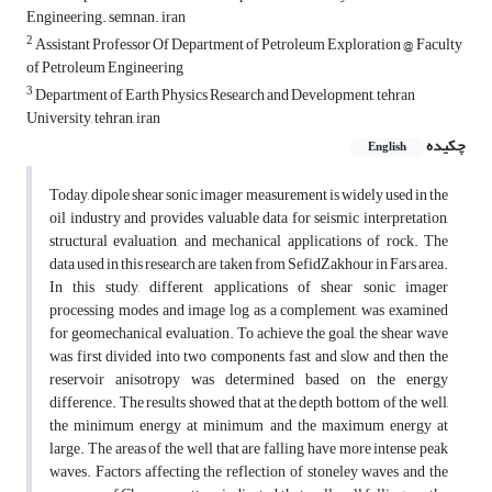
Engineering. semnan. iran
2
Assistant Professor Of Department of Petroleum Exploration @ Faculty
of Petroleum Engineering
3
Department of Earth Physics Research and Development, tehran
University, tehran, iran
چکیده
English
Today, dipole shear sonic imager measurement is widely used in the
oil industry and provides valuable data for seismic interpretation,
structural evaluation, and mechanical applications of rock. The
data used in this research are taken from SefidZakhour in Fars area.
In this study, different applications of shear sonic imager
processing modes and image log as a complement, was examined
for geomechanical evaluation. To achieve the goal, the shear wave
was first divided into two components, fast and slow and then the
reservoir anisotropy was determined based on the energy
difference. The results showed that at the depth bottom of the well,
the minimum energy at minimum and the maximum energy at
large. The areas of the well that are falling have more intense peak
waves. Factors affecting the reflection of stoneley waves and the