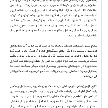
استان‌های لرستان و کرمانشاه مورد بازدید قرارگرفت. بر اساس
مطالعات 110 نمونه سازند ایلام، تعداد 7 تیپ ریزرخساره شناسایی و
نمونه-ها به روش دانهام در 4 گروه مادستون، وکستون، وکستون-
پکستون و پکستون نامگذاری شده‌اند. ویژگی‌های فیزیکی سنگ‌ها
شامل دانسیته، تخلخل، درصد وزنی جذب آب و سرعت موج طولی و
ویژگی‌های مکانیکی شامل مقاومت فشاری تک‌محوره و شاخص بار
نقطه‌ای اندازه‌گیری شد.
نتایج نشان می‌دهد میانگین تخلخل و درصد وزنی جذب آب نمونه‌های
مادستون نسبت به دیگر انواع سنگ‌های مورد آزمایش بالاتر می‌باشد
که به دلیل وجود درصد بیشتر گل کربناته و ریزدانه‌تر بودن بافت
سنگ می‌باشد. سرعت موج طولی، شاخص بار نقطه‌ای و مقاومت فشاری
تک‌محوره در نمونه‌های پکستون بیشتر از انواع دیگر سنگ‌ها است که
به دلیل وجود دانه‌های بیشتر در بافت سنگ و در نتیجه استحکام بالاتر
آن می‌باشد.
نتایج آزمون‌های آماری نشان می‌دهد که بین متغیرهای مستقل و متغیر
وابسته از نظر آماری رابطه معناداری وجود دارد. علاوه بر این، رابطه بین
شاخص بار نقطه‌ای و مقاومت فشاری تک‌محوره نیز خطی بود. ضریب
همبستگی مقاومت فشاری تک‌محوره با تخلخل و شاخص بار نقطه‌ای
بیشتر از دیگر پارامترها بوده و در نتیجه امکان تخمین مناسبی از