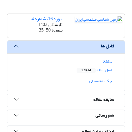
دوره 16، شماره 4
تابستان 1403
صفحه
35-50
فایل ها
XML
اصل مقاله
1.94 M
چکیده تفصیلی
سابقه مقاله
هم رسانی
ارجاع به این مقاله