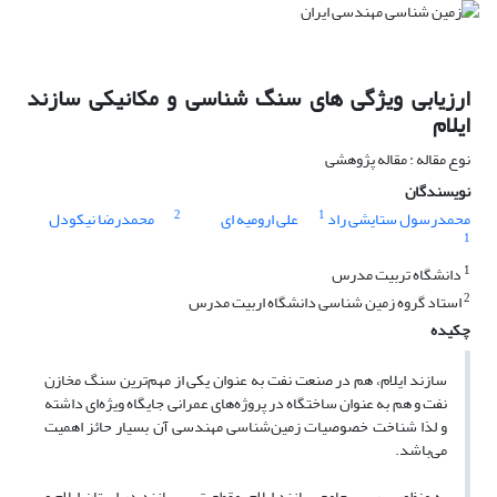
ارزیابی ویژگی های سنگ شناسی و مکانیکی سازند
ایلام
نوع مقاله : مقاله پژوهشی
نویسندگان
2
1
محمدرسول ستایشی راد
علی ارومیه ای
محمدرضا نیکودل
1
1
دانشگاه تربیت مدرس
2
استاد گروه زمین شناسی دانشگاه اربیت مدرس
چکیده
سازند ایلام، هم در صنعت نفت به عنوان یکی از مهم‌ترین سنگ‌ مخازن
نفت و هم به عنوان ساختگاه در پروژه‌های عمرانی جایگاه ویژه‌ای داشته
و لذا شناخت خصوصیات زمین‌شناسی مهندسی آن بسیار حائز اهمیت
می‌باشد.
به منظور بررسی جامع سازند ایلام، مقطع تیپ سازند در استان‌ ایلام و