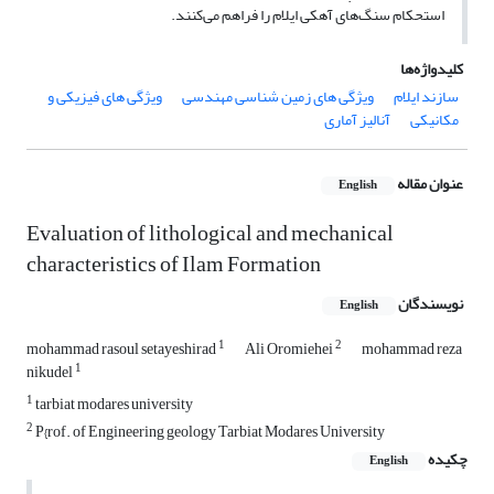
استحکام سنگ‌های آهکی ایلام را فراهم می‌کنند.
کلیدواژه‌ها
سازند ایلام
ویژگی های زمین شناسی مهندسی
ویژگی های فیزیکی و
مکانیکی
آنالیز آماری
عنوان مقاله
English
Evaluation of lithological and mechanical
characteristics of Ilam Formation
نویسندگان
English
1
2
mohammad rasoul setayeshirad
Ali Oromiehei
mohammad reza
1
nikudel
1
tarbiat modares university
2
P{rof. of Engineering geology Tarbiat Modares University
چکیده
English