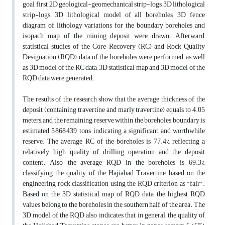
goal, first, 2D geological-geomechanical strip-logs, 3D lithological
strip-logs, 3D lithological model of all boreholes, 3D fence
diagram of lithology variations for the boundary boreholes and
isopach map of the mining deposit were drawn. Afterward,
statistical studies of the Core Recovery (RC) and Rock Quality
Designation (RQD) data of the boreholes were performed, as well
as 3D model of the RC data, 3D statistical map and 3D model of the
RQD data were generated.
The results of the research show that the average thickness of the
deposit (containing travertine and marly travertine) equals to 4.05
meters, and the remaining reserve within the boreholes boundary is
estimated 5,868,439 tons, indicating a significant and worthwhile
reserve. The average RC of the boreholes is 77.4%, reflecting a
relatively high quality of drilling operation and the deposit
content. Also, the average RQD in the boreholes is 69.3%,
classifying the quality of the Hajiabad Travertine based on the
engineering rock classification using the RQD criterion as "fair".
Based on the 3D statistical map of RQD data, the highest RQD
values belong to the boreholes in the southern half of the area. The
3D model of the RQD also indicates that, in general, the quality of