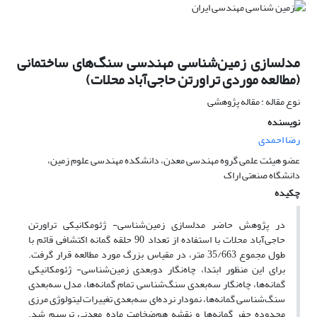
مدلسازی زمین‌شناسی مهندسی سنگ‌های ساختمانی
(مطالعه موردی تراورتن حاجی‌آباد محلات)
نوع مقاله : مقاله پژوهشی
نویسنده
رضا احمدی
عضو هیئت علمی گروه مهندسی معدن، دانشکده مهندسی علوم زمین،
دانشگاه صنعتی اراک
چکیده
در پژوهش حاضر مدلسازی زمین‌شناسی- ژئومکانیکی تراورتن
حاجی‌آباد محلات با استفاده از تعداد 90 حلقه گمانه اکتشافی قائم با
طول مجموع 35/663 متر، در مقیاس بزرگ مورد مطالعه قرار گرفت.
برای این منظور ابتدا، چاه‌نگار دوبعدی زمین‌شناسی- ژئومکانیکی
گمانه‌ها، چاه‌نگار سه‌بعدی سنگ‌شناسی تمام گمانه‌ها، مدل سه‌بعدی
سنگ‌شناسی گمانه‌ها، نمودار نرده‌ای سه‌بعدی تغییرات لیتولوژی مرزی
محدوده حفر گمانه‌ها و نقشه هم‌ضخامت ماده معدنی ترسیم شد.