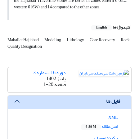
the Hajiabad Travertine stones are better in zones eastern 6 (6E),
western 6 (6W), and 14 compared to the other zones.
کلیدواژه‌ها
English
Mahallat Hajiabad
Modeling
Lithology
Core Recovery
Rock
Quality Designation
دوره 16، شماره 3
پاییز 1402
صفحه
1-20
فایل ها
XML
اصل مقاله
6.89 M
چکیده تفصیلی