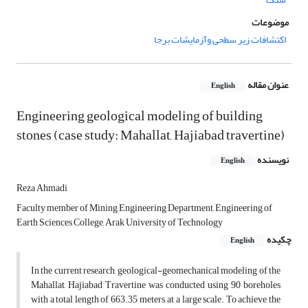
موضوعات
اکتشافات زیر سطحی وآزمایشات برجا
عنوان مقاله
English
Engineering geological modeling of building
stones (case study: Mahallat, Hajiabad travertine)
نویسنده
English
Reza Ahmadi
Faculty member of Mining Engineering Department, Engineering of
Earth Sciences College, Arak University of Technology
چکیده
English
In the current research, geological-geomechanical modeling of the
Mahallat, Hajiabad Travertine was conducted using 90 boreholes
with a total length of 663.35 meters, at a large scale. To achieve the