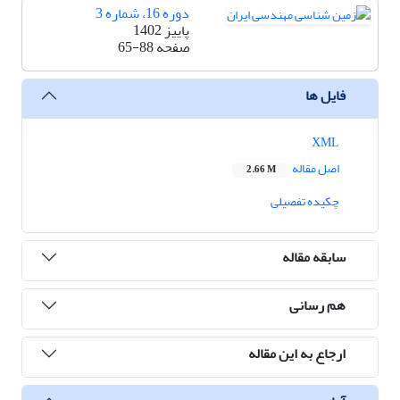
دوره 16، شماره 3
پاییز 1402
صفحه
65-88
فایل ها
XML
اصل مقاله
2.66 M
چکیده تفصیلی
سابقه مقاله
هم رسانی
ارجاع به این مقاله