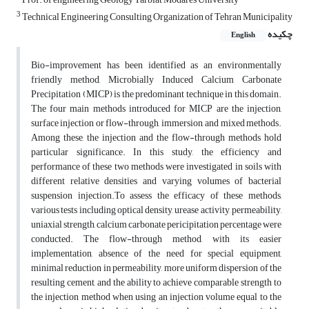
3
Technical Engineering Consulting Organization of Tehran Municipality
چکیده
English
Bio-improvement has been identified as an environmentally
friendly method, Microbially Induced Calcium Carbonate
Precipitation (MICP) is the predominant technique in this domain.
The four main methods introduced for MICP are the injection,
surface injection or flow-through, immersion, and mixed methods.
Among these, the injection and the flow-through methods hold
particular significance. In this study, the efficiency and
performance of these two methods were investigated in soils with
different relative densities and varying volumes of bacterial
suspension injection.To assess the efficacy of these methods,
various tests including optical density, urease activity, permeability,
uniaxial strength, calcium carbonate pericipitation percentage were
conducted. The flow-through method, with its easier
implementation, absence of the need for special equipment,
minimal reduction in permeability, more uniform dispersion of the
resulting cement, and the ability to achieve comparable strength to
the injection method when using an injection volume equal to the