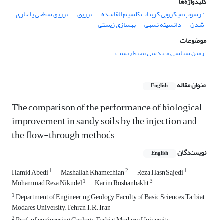
کلیدواژه‌ها
: رسوب میکروبی کربنات کلسیم القاشده
تزریق
تزریق سطحی یا جاری
شدن
دانسیته نسبی
بهسازی زیستی
موضوعات
زمین شناسی مهندسی محیط زیست
عنوان مقاله
English
The comparison of the performance of biological
improvement in sandy soils by the injection and
the flow-through methods
نویسندگان
English
1
2
1
Hamid Abedi
Mashallah Khamechian
Reza Hasn Sajedi
1
3
Mohammad Reza Nikudel
Karim Roshanbakht
1
Department of Engineering Geology, Faculty of Basic Sciences, Tarbiat
Modares University, Tehran, I.R. Iran
2
Prof. of engineering Geology Tarbiat Modares University