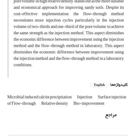
pore volume in high relative density, stands out as the more suitable
and economical approach for improving sandy soils. Despite its
cost-effective implementation, the flow-through method
necessitates more injection cycles, particularly in the injection
volume of two-thirds and one-third of the pore volume, to achieve
the same strength as the injection method. This aspect diminishes
the economic difference between improvement using the injection
method and the flow-through method in laboratory. This aspect
diminishes the economic difference between improvement using
the injection method and the flow-through method in a laboratory
conditions.
کلیدواژه‌ها
English
Microbial induced calcite precipitation
Injection
Surface injection
of Flow-through
Relative density
Bio-improvement
مراجع