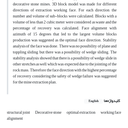
decorative stone mines. 3D block model was made for different
directions of extraction working face. For each direction, the
number and volume of sub-blocks were calculated. Blocks with a
volume of less than 2 cubic meter were considered as waste and the
percentage of recovery was calculated. Face alignment with
azimuth of 15 degrees that led to the largest volume blocks
production was suggested as the optimal face direction. Stability
analysis of the face was done. There was no possibility of plane and
toppling sliding, but there was a possibility of wedge sliding. The
stability analysis showed that there is a possibility of wedge slide in
other stretches as well, which was expected due to the jointing of the
rock mass. Therefore, the face direction with the highest percentage
of recovery, considering the safety of wedge failure, was suggested
for the mine extraction plan.
کلیدواژه‌ها
English
structural joint
Decorative stone
optimal extraction
working face
alignment