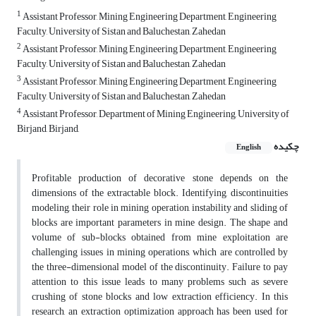
1
Assistant Professor, Mining Engineering Department, Engineering
Faculty, University of Sistan and Baluchestan, Zahedan
2
Assistant Professor, Mining Engineering Department, Engineering
Faculty, University of Sistan and Baluchestan, Zahedan
3
Assistant Professor, Mining Engineering Department, Engineering
Faculty, University of Sistan and Baluchestan, Zahedan
4
Assistant Professor, Department of Mining Engineering, University of
Birjand, Birjand,
چکیده
English
Profitable production of decorative stone depends on the
dimensions of the extractable block. Identifying, discontinuities
modeling, their role in mining operation, instability and sliding of
blocks are important parameters in mine design. The shape and
volume of sub-blocks obtained from mine exploitation are
challenging issues in mining operations, which are controlled by
the three-dimensional model of the discontinuity. Failure to pay
attention to this issue leads to many problems such as severe
crushing of stone blocks and low extraction efficiency. In this
research, an extraction optimization approach has been used for