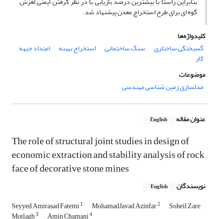
بنابراین راستا با بیشترین درصد بازیابی با در نظر گرفتن ایمنی لغزش
گوه ای برای طرح استخراچ معدن پیشنهاد شد.
کلیدواژه‌ها
گسیختگی ساختاری
سنگ ساختمانی
استخراج بهینه
امتداد جبهه
کار
موضوعات
مدلسازی زمین شناسی مهندسی
عنوان مقاله
English
The role of structural joint studies in design of
economic extraction and stability analysis of rock
face of decorative stone mines
نویسندگان
English
1
2
Seyyed Amirasad Fatemi
MohamadJavad Azinfar
Soheil Zare
3
4
Motlagh
َAmin Chamani