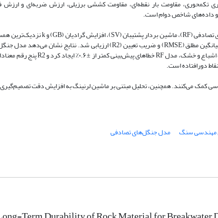
ی تکمحوری، مقاومت بار نقطه‌ای، مقاومت کششی برزیلی، ارزش‌ ضربه‌ای و ارزش
 داده‌های شاخص دوام است.
بهترین عملکرد را داشته است، به ویژه برای هر دو نوع سنگ آذرین در وضعیت اشباع و خشک،
ی کمک می‌کنند. همچنین، تحلیل مبتنی بر ماشین لرنینگ به افزایش دقت تصمیم‌گیری و
ی مهندسی سنگ
مدل جنگل‌های تصادفی
Long-Term Durability of Rock Material for Breakwater