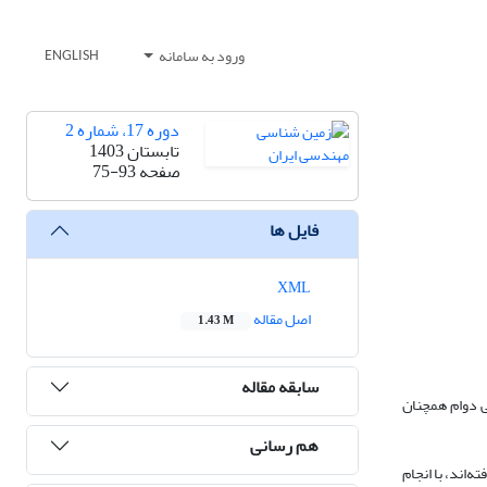
ورود به سامانه
ENGLISH
دوره 17، شماره 2
تابستان 1403
صفحه
75-93
فایل ها
XML
اصل مقاله
1.43 M
سابقه مقاله
 از ۱۰۰ سال استفاده می‌شوند، پیش‌بینی دوام همچنان
هم رسانی
کار رفته‌اند، با انجام