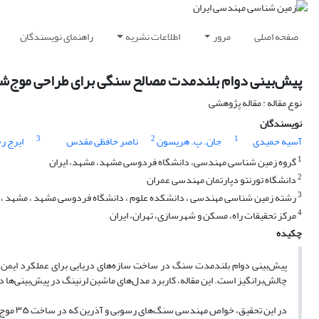
صفحه اصلی
مرور
اطلاعات نشریه
راهنمای نویسندگان
پیش‌بینی دوام بلندمدت مصالح سنگی برای طراحی موج‌شکن
نوع مقاله : مقاله پژوهشی
نویسندگان
3
2
1
آسیه حمیدی
جان. پ. هریسون
ناصر حافظی مقدس
ایرج ر
1
گروه زمین شناسی مهندسی، دانشگاه فردوسی مشهد، مشهد، ایران
2
دانشگاه تورنتو دپارتمان مهندسی عمران
3
رشته زمین شناسی مهندسی ، دانشکده علوم ، دانشگاه فردوسی مشهد ، مشهد ، ا
4
مرکز تحقیقات راه، مسکن و شهرسازی، تهران، ایران
چکیده
چالش‌برانگیز است. این مقاله، کاربرد مدل‌های ماشین لرنینگ در پیش‌بینی‌ها د
در این 