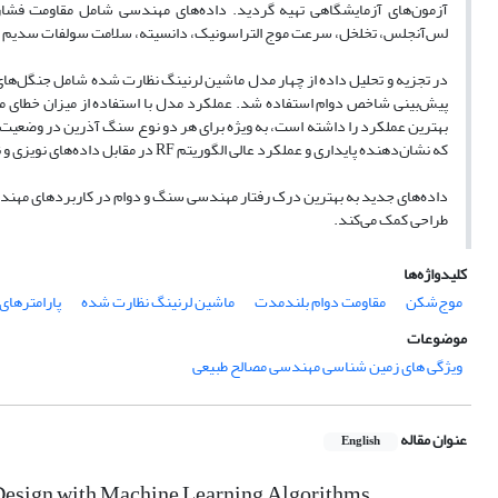
آزمون‌های آزمایشگاهی تهیه گردید. داده‌های مهندسی شامل مقاومت فشار
لس‌آنجلس، تخلخل، سرعت موج التراسونیک، دانسیته، سلامت سولفات سدیم و
که نشان‌دهنده پایداری و عملکرد عالی الگوریتم RF در مقابل داده‌های نویزی و نقاط دورافتاده است.
داده‌های جدید به بهترین درک رفتار مهندسی سنگ و دوام در کاربردهای مهندس
طراحی کمک می‌کند.
کلیدواژه‌ها
موج‌شکن
مقاومت دوام بلندمدت
ماشین لرنینگ نظارت شده
پارامترها
موضوعات
ویژگی های زمین شناسی مهندسی مصالح طبیعی
عنوان مقاله
English
 Design with Machine Learning Algorithms