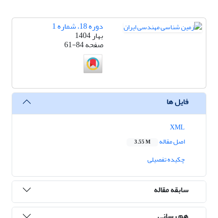
دوره 18، شماره 1
بهار 1404
صفحه
61-84
فایل ها
XML
اصل مقاله
3.55 M
چکیده تفصیلی
سابقه مقاله
هم رسانی