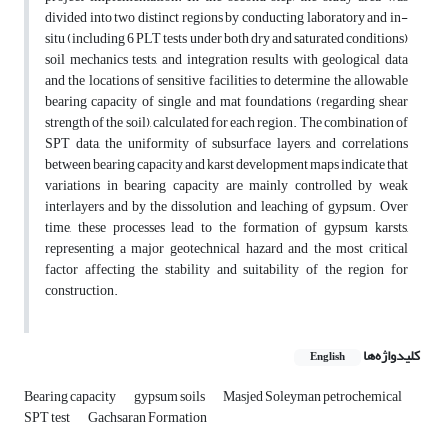
divided into two distinct regions by conducting laboratory and in-
situ (including 6 PLT tests under both dry and saturated conditions)
soil mechanics tests, and integration results with geological data
and the locations of sensitive facilities to determine the allowable
bearing capacity of single and mat foundations (regarding shear
strength of the soil), calculated for each region. The combination of
SPT data, the uniformity of subsurface layers, and correlations
between bearing capacity and karst development maps indicate that
variations in bearing capacity are mainly controlled by weak
interlayers and by the dissolution and leaching of gypsum. Over
time, these processes lead to the formation of gypsum karsts,
representing a major geotechnical hazard and the most critical
factor affecting the stability and suitability of the region for
construction.
کلیدواژه‌ها
English
Bearing capacity
gypsum soils
Masjed Soleyman petrochemical
SPT test
Gachsaran Formation