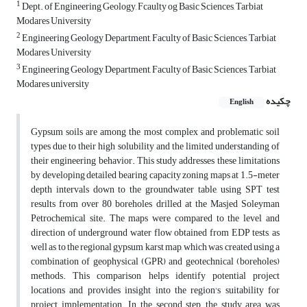
1
Dept. of Engineering Geology, Fcaulty og Basic Sciences, Tarbiat
Modares University
2
Engineering Geology Department, Faculty of Basic Sciences, Tarbiat
Modares University
3
Engineering Geology Department, Faculty of Basic Sciences, Tarbiat
Modares university
چکیده
English
Gypsum soils are among the most complex and problematic soil
types due to their high solubility and the limited understanding of
their engineering behavior. This study addresses these limitations
by developing detailed bearing capacity zoning maps at 1.5-meter
depth intervals down to the groundwater table, using SPT test
results from over 80 boreholes drilled at the Masjed Soleyman
Petrochemical site. The maps were compared to the level and
direction of underground water flow obtained from EDP tests, as
well as to the regional gypsum karst map, which was created using a
combination of geophysical (GPR) and geotechnical (boreholes)
methods. This comparison helps identify potential project
locations and provides insight into the region's suitability for
project implementation. In the second step, the study area was