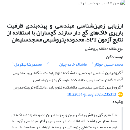
ارزیابی زمین‌شناسی مهندسی و پهنه‌بندی ظرفیت
باربری خاک‌های گچ دار سازند گچساران با استفاده از
نتایج آزمون SPT، محدوده پتروشیمی مسجدسلیمان
نوع مقاله : مقاله پژوهشی
نویسندگان
3
2
1
محمد حسین جوکار
ماشااله خامه چیان
محمدرضا نیکودل
1
گروه زمین شناسی مهندسی، دانشکده علوم پایه، دانشگاه تربیت مدرس
2
دانشگاه تربیت مدرس، دانشکده علوم، گروه زمین شناسی
3
گروه زمین شناسی مهندسی، دانشکده غلوم پایه، دانشگاه تربیت مدرس
10.22034/jiraeg.2025.235313
چکیده
خاک‌های گچی چالش‌برانگیزترین و پیچیده‌ترین عضو خانواده خاک‌های
مسئله‌دار می‌باشند که اطلاعات در خصوص رفتار مهندسی آن‌ها با
توجه به محدودیت‌های پژوهش در زمینه آن‌ها، در مقایسه با بقیه