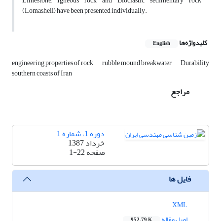
Limestone, Igneous rock and Bioclastic sedimentary rock
(Lomashell) have been presented individually.
کلیدواژه‌ها
English
engineering properties of rock
rubble mound breakwater
Durability
southern coasts of Iran
مراجع
دوره 1، شماره 1
خرداد 1387
صفحه
1-22
فایل ها
XML
اصل مقاله
952.79 K