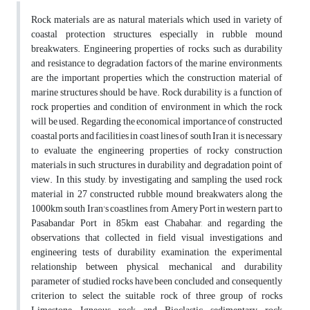
Rock materials are as natural materials which used in variety of
coastal protection structures, especially in rubble mound
breakwaters. Engineering properties of rocks, such as durability
and resistance to degradation factors of the marine environments,
are the important properties which the construction material of
marine structures should be have. Rock durability is a function of
rock properties and condition of environment in which the rock
will be used. Regarding the economical importance of constructed
coastal ports and facilities in coast lines of south Iran, it is necessary
to evaluate the engineering properties of rocky construction
materials in such structures in durability and degradation point of
view. In this study, by investigating and sampling the used rock
material in 27 constructed rubble mound breakwaters along the
1000km south Iran's coastlines, from Amery Port in western part to
Pasabandar Port in 85km east Chabahar, and regarding the
observations that collected in field visual investigations and
engineering tests of durability examination, the experimental
relationship between physical, mechanical and durability
parameter of studied rocks have been concluded and consequently
criterion to select the suitable rock of three group of rocks