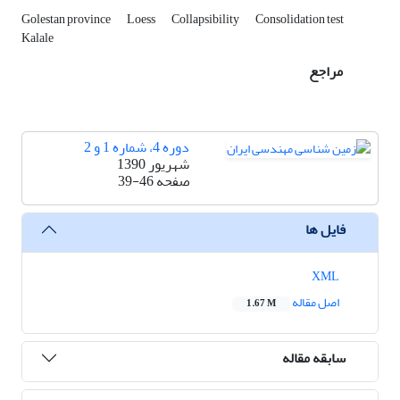
Golestan province
Loess
Collapsibility
Consolidation test
Kalale
مراجع
دوره 4، شماره 1 و 2
شهریور 1390
صفحه
39-46
فایل ها
XML
اصل مقاله
1.67 M
سابقه مقاله