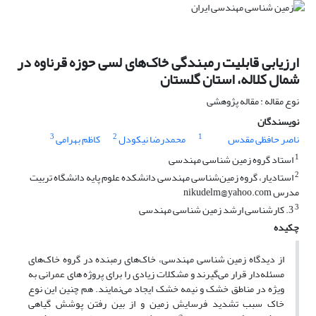
ارزیابی قابلیت رمبندگی خاک‌های لسی حوزه قرناوه در
شمال کلاله، استان گلستان
نوع مقاله : مقاله پژوهشی
نویسندگان
3
2
1
ناصر حافظی مقدس
محمدرضا نیکودل
کاظم بهرامی
1
استاد گروه زمین شناسی مهندسی
2
استادیار،‌ گروه زمین‌شناسی مهندسی دانشکده علوم پایه دانشگاه تربیت
مدرس nikudelm@yahoo.com
3
3. کارشناسی ارشد زمین شناسی مهندسی
چکیده
از دیدگاه زمین شناسی مهندسی، خاک‌های رمبنده در گروه خاک‌های
مسئله‌دار قرار می‌گیرند و مشکلات زیادی را برای پروژه های عمرانی به
ویژه در مناطق خشک و نیمه خشک ایجاد می‌نمایند. هم چنین این نوع
خاک سبب تشدید فرسایش زمین و از بین رفتن پوشش گیاهی