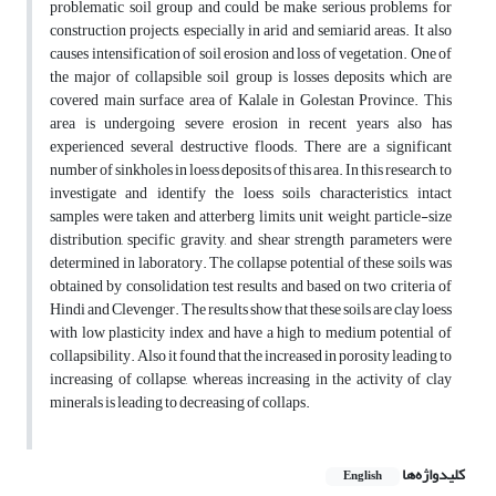
problematic soil group and could be make serious problems for
construction projects, especially in arid and semiarid areas. It also
causes intensification of soil erosion and loss of vegetation. One of
the major of collapsible soil group is losses deposits which are
covered main surface area of Kalale in Golestan Province. This
area is undergoing severe erosion in recent years also has
experienced several destructive floods. There are a significant
number of sinkholes in loess deposits of this area. In this research, to
investigate and identify the loess soils characteristics, intact
samples were taken and atterberg limits, unit weight, particle-size
distribution, specific gravity, and shear strength parameters were
determined in laboratory. The collapse potential of these soils was
obtained by consolidation test results and based on two criteria of
Hindi and Clevenger. The results show that these soils are clay loess
with low plasticity index and have a high to medium potential of
collapsibility. Also it found that the increased in porosity leading to
increasing of collapse, whereas increasing in the activity of clay
minerals is leading to decreasing of collaps.
کلیدواژه‌ها
English