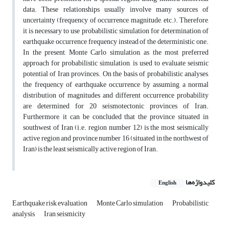
data. These relationships usually involve many sources of
uncertainty (frequency of occurrence, magnitude, etc.). Therefore,
it is necessary to use probabilistic simulation for determination of
earthquake occurrence frequency instead of the deterministic one.
In the present, Monte Carlo simulation, as the most preferred
approach for probabilistic simulation, is used to evaluate seismic
potential of Iran provinces. On the basis of probabilistic analyses,
the frequency of earthquake occurrence by assuming a normal
distribution of magnitudes and different occurrence probability
are determined for 20 seismotectonic provinces of Iran.
Furthermore, it can be concluded that the province situated in
southwest of Iran (i.e. region number 12) is the most seismically
active region and province number 16 (situated in the northwest of
Iran) is the least seismically active region of Iran.
کلیدواژه‌ها
English
Earthquake risk evaluation
Monte Carlo simulation
Probabilistic
analysis
Iran seismicity