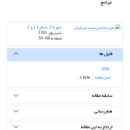
مراجع
دوره 5، شماره 1 و 2
شهریور 1391
صفحه
59-68
فایل ها
XML
اصل مقاله
1.18 M
سابقه مقاله
هم رسانی
ارجاع به این مقاله