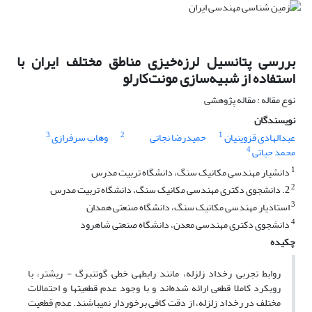
بررسی پتانسیل لرزه‌خیزی مناطق مختلف ایران با
استفاده از شبیه‌سازی مونت‌کارلو
نوع مقاله : مقاله پژوهشی
نویسندگان
3
2
1
عبدالهادی قزوینیان
حمیدرضا نجاتی
وهاب سرفرازی
4
محمد حیاتی
1
دانشیار مهندسی مکانیک سنگ، دانشگاه تربیت مدرس
2
2. دانشجوی دکتری مهندسی مکانیک سنگ، دانشگاه تربیت مدرس
3
استادیار مهندسی مکانیک سنگ، دانشگاه صنعتی همدان
4
دانشجوی دکتری مهندسی معدن، دانشگاه صنعتی شاهرود
چکیده
روابط تجربی رخداد زلزله، مانند رابطه­ی خطی گوتنبرگ - ریشتر، با
رویکرد کاملا قطعی ارائه شده‌اند و با وجود عدم قطعیت­ها و احتمالات
مختلف در رخداد زلزله، از دقت کافی برخوردار نمی­باشند. عدم قطعیت