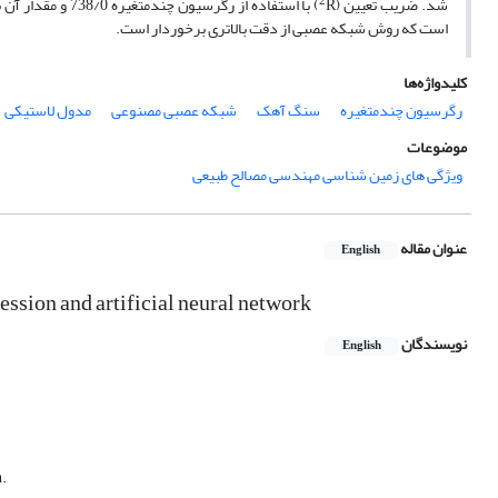
2
شد. ضریب تعیین (
است که روش شبکه عصبی از دقت بالاتری برخوردار است.
کلیدواژه‌ها
رگرسیون چندمتغیره
سنگ آهک
شبکه عصبی مصنوعی
مدول لاستیکی
موضوعات
ویژگی های زمین شناسی مهندسی مصالح طبیعی
عنوان مقاله
English
ession and artificial neural network
نویسندگان
English
n.