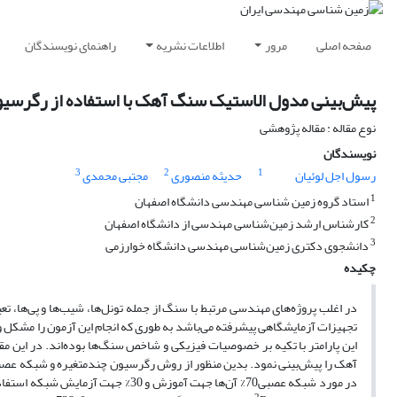
صفحه اصلی
مرور
اطلاعات نشریه
راهنمای نویسندگان
پیش‌بینی مدول الاستیک سنگ آهک با استفاده از رگرسی
نوع مقاله : مقاله پژوهشی
نویسندگان
3
2
1
رسول اجل لوئیان
حدیثه منصوری
مجتبی محمدی
1
استاد گروه زمین شناسی مهندسی دانشگاه اصفهان
2
کارشناس ارشد زمین‌شناسی مهندسی از دانشگاه اصفهان
3
دانشجوی دکتری زمین‌شناسی مهندسی دانشگاه خوارزمی
چکیده
در اغلب پروژه‌های مهندسی مرتبط با سنگ از جمله تونل‌ها، شیب‌ها و پی‌ها، ت
تجهیزات آزمایشگاهی پیشرفته می‌باشد به طوری که انجام این آزمون را مشکل و 
این پارامتر با تکیه بر خصوصیات فیزیکی و شاخص سنگ‌ها بوده‌اند. در این 
در مورد شبکه عصبی70% آن‌ها جهت آموزش و 30% جهت آزمایش شبکه استفاده شده است. جهت مقایسه عملکرد مدل‌ها و ارزیابی دقت آن‌ها از ضرایب