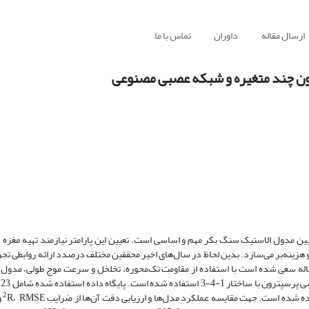
ارسال مقاله
داوران
تماس با ما
ون چند متغیره و شبکه عصبی مصنوعی
عیین مدول الاستیک سنگ بکر مهم و اساسی است. تعیین این پارامتر نیازمند تهیه مغزه 
هزینه‌بر می‌سازد. بدین لحاظ در سال‌های اخیر محققین مختلف درصدد ارائه روابطی تجر
مقاله سعی شده است با استفاده از مقاومت تک‌محوره، تخلخل و سرعت موج طولی، مدو
2