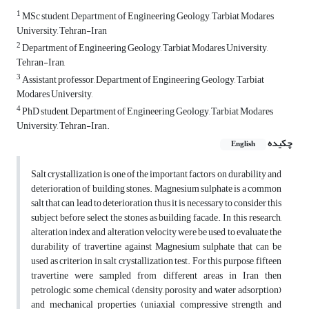
1
MSc student, Department of Engineering Geology, Tarbiat Modares
University, Tehran-Iran
2
Department of Engineering Geology, Tarbiat Modares University,
Tehran-Iran,
3
Assistant professor, Department of Engineering Geology, Tarbiat
Modares University,
4
PhD student, Department of Engineering Geology, Tarbiat Modares
University, Tehran-Iran.
چکیده
English
Salt crystallization is one of the important factors on durability and
deterioration of building stones. Magnesium sulphate is a common
salt that can lead to deterioration, thus it is necessary to consider this
subject before select the stones as building facade. In this research,
alteration index and alteration velocity were be used to evaluate the
durability of travertine against Magnesium sulphate that can be
used as criterion in salt crystallization test. For this purpose, fifteen
travertine were sampled from different areas in Iran then
petrologic, some chemical (density, porosity and water adsorption)
and mechanical properties (uniaxial compressive strength and