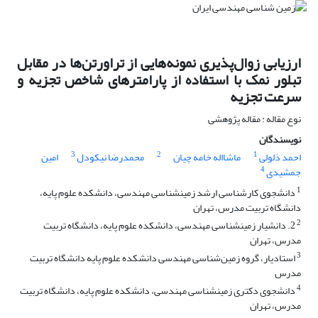
ارزیابی زوال‌پذیری نمونه‌هایی از تراورتن‌ها در مقابل
تبلور نمک با استفاده از پارامترهای شاخص تجزیه و
سرعت تجزیه
نوع مقاله : مقاله پژوهشی
نویسندگان
3
2
1
احمد ذلولی
ماشااله خامه چیان
محمدرضا نیکودل
امین
4
جمشیدی
1
دانشجوی کارشناسی ارشد زمین­شناسی مهندسی، دانشکده علوم پایه،
دانشگاه تربیت مدرس، تهران
2
2. دانشیار زمین­شناسی مهندسی، دانشکده علوم پایه، دانشگاه تربیت
مدرس، تهران
3
استادیار،‌ گروه زمین‌شناسی مهندسی دانشکده علوم پایه دانشگاه تربیت
مدرس
4
دانشجوی دکتری زمین­شناسی مهندسی، دانشکده علوم پایه، دانشگاه تربیت
مدرس، تهران