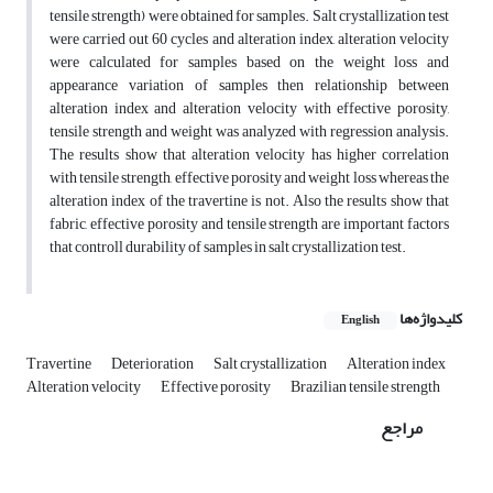
tensile strength) were obtained for samples. Salt crystallization test
were carried out 60 cycles and alteration index, alteration velocity
were calculated for samples based on the weight loss and
appearance variation of samples then relationship between
alteration index and alteration velocity with effective porosity,
tensile strength and weight was analyzed with regression analysis.
The results show that alteration velocity has higher correlation
with tensile strength, effective porosity and weight loss whereas the
alteration index of the travertine is not. Also the results show that
fabric, effective porosity and tensile strength are important factors
that controll durability of samples in salt crystallization test.
کلیدواژه‌ها
English
Travertine
Deterioration
Salt crystallization
Alteration index
Alteration velocity
Effective porosity
Brazilian tensile strength
مراجع