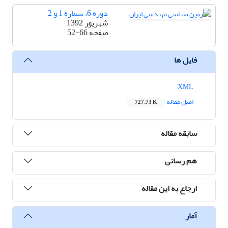
دوره 6، شماره 1 و 2
شهریور 1392
صفحه
52-66
فایل ها
XML
اصل مقاله
727.73 K
سابقه مقاله
هم رسانی
ارجاع به این مقاله
آمار