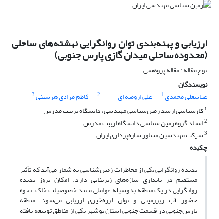
ارزیابی و پهنه‌بندی توان روانگرایی نهشته‌های ساحلی
(محدوده ساحلی میدان گازی پارس جنوبی)
نوع مقاله : مقاله پژوهشی
نویسندگان
3
2
1
عباسعلی محمدی
علی ارومیه ای
کاظم مرادی هرسینی
1
کارشناسی ارشد زمین‌شناسی مهندسی، دانشگاه تربیت مدرس
2
استاد گروه زمین شناسی دانشگاه اربیت مدرس
3
شرکت مهندسین مشاور سازه‌پردازی ایران
چکیده
پدیده روانگرایی یکی از مخاطرات زمین‌شناسی به شمار می‌آید که تأثیر
مستقیم در پایداری سازه‌های زیربنایی دارد. امکان بروز پدیده
روانگرایی در یک منطقه به وسیله عواملی مانند خصوصیات خاک، نحوه
حضور آب زیرزمینی و توان لرزه‌خیزی ارزیابی می‌شود. منطقه
پارس‌جنوبی در قسمت جنوبی استان بوشهر یکی از مناطق توسعه یافته