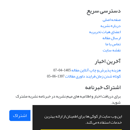
دسترسی سریع
صفحه اصلی
درباره نشریه
اعضای هیات تحریریه
ارسال مقاله
تماس با ما
نقشه سایت
آخرین اخبار
هزینه پذیرش و چاپ آنلاین مقاله
1405-04-07
کوتاه شدن زمان فرایند داوری مقالات
1397-06-05
اشتراک خبرنامه
برای دریافت اخبار و اطلاعیه های مهم نشریه در خبرنامه نشریه مشترک
شوید.
اشتراک
این وب سایت از کوکی ها برای اطمینان از ارائه بهترین
خدمات استفاده می کند.