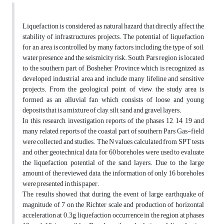
Liquefaction is considered as natural hazard that directly affect the
stability of infrastructures projects. The potential of liquefaction
for an area is controlled by many factors including the type of soil,
water presence and the seismicity risk. South Pars region is located
to the southern part of Bosheher Province which is recognized as
developed industrial area and include many lifeline and sensitive
projects. From the geological point of view, the study area is
formed as an alluvial fan which consists of loose and young
deposits that is a mixture of clay, silt, sand and gravel layers.
In this research, investigation reports of the phases 12, 14, 19 and
many related reports of the coastal part of southern Pars Gas-field
were collected and studies. The N values calculated from SPT tests
and other geotechnical data for 60 boreholes were used to evaluate
the liquefaction potential of the sand layers. Due to the large
amount of the reviewed data, the information of only 16 boreholes
were presented in this paper.
The results showed that during the event of large earthquake of
magnitude of 7 on the Richter scale and production of horizontal
acceleration at 0.3g, liquefaction occurrence in the region at phases