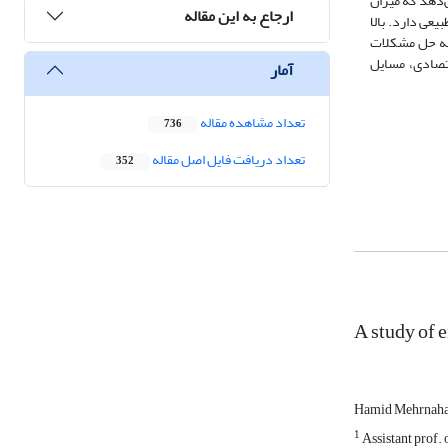
‌دهد که میزان
ارجاع به این مقاله
عی دارد. بالا
ن به حل مشکلات
تصادی، مسایل
آمار
تعداد مشاهده مقاله
736
تعداد دریافت فایل اصل مقاله
352
A study of 
Hamid Mehrnah
1
Assistant prof. 