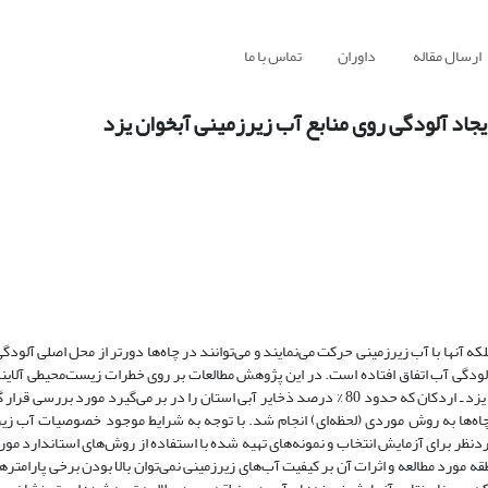
ارسال مقاله
داوران
تماس با ما
جاد آلودگی روی منابع آب زیرزمینی آبخوان یزد
که آنها با آب زیرزمینی حرکت می‌نمایند و می‌توانند در چاه‌ها دورتر از محل اصلی آلودگ
آلودگی آب اتفاق افتاده است. در این پژوهش مطالعات بر روی خطرات زیست‌محیطی آلایند
صنعتی مهریز انجام و آلودگی‌های ناشی از آنها بر روی منابع آب زیرزمینی دشت یزد ـ اردکان که حدود 80 % درصد ذخایر آبی استان را در بر می‌گی
ب و نمونه‌برداری از چاه‌ها به روش موردی (لحظه‌ای) انجام شد. با توجه به شرایط موجود خصوصیات آب 
وردنظر برای آزمایش انتخاب و نمونه‌های تهیه شده با استفاده از روش‌های استاندارد مو
 مورد مطالعه و اثرات آن بر کیفیت آب‌های زیرزمینی نمی‌توان بالا بودن برخی پارامتره