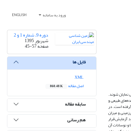
ورود به سامانه
ENGLISH
دوره 9، شماره 1 و 2
شهریور 1395
صفحه
45-57
فایل ها
XML
اصل مقاله
860.48 K
ی نمایان شوند.
ه‌های طبیعی و
سابقه مقاله
رد مورد بررسی قرار گرفته است. در
زیرزمینی و میزان
رد آزمایش قرار
هم رسانی
ا و نوسانات آن