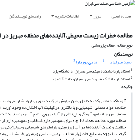
صفحه اصلی
مرور
اطلاعات نشریه
راهنمای نویسندگان
مطالعه خطرات زیست محیطی آلاینده‌های منطقه مهریز در ای
نوع مقاله : مقاله پژوهشی
نویسندگان
2
1
حمید مهرنهاد
هادی پوردارا
1
استادیاردانشکده مهندسی عمران، دانشگاه یزد
2
استادیار دانشکده مهندسی عمران، دانشگاه یزد
چکیده
آلوده‌کننده‌هایی که به داخل زمین تراوش می‌کنند بدون زیان انتشار نمی‌یابند بل
چنانچه مواد معدنی، شیمیایی و یا باکتری در کیفیت آب اختلال به وجودآورند 
منطقه مورد مطالعه تعداد 10 چاه برای نمونه‌برداری انتخا
حلالیت و تحرک آلاینده‌ها در آب زیرزمینی، پارامترهای شیمیایی و بیولوژیکی م
گرفت. با توجه به نتایج حاصل از مطالعات زمین‌شناسی و زمین‌ریخت‌شناسی منطقه