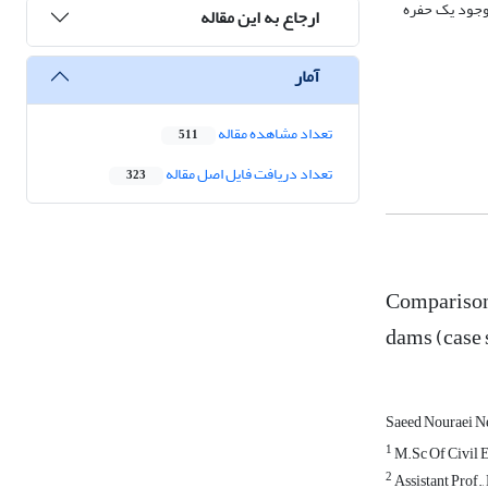
 وجود یک حفره
ارجاع به این مقاله
آمار
تعداد مشاهده مقاله
511
تعداد دریافت فایل اصل مقاله
323
Comparison 
dams (case
Saeed Nouraei N
1
M.Sc Of Civil 
2
Assistant Prof.