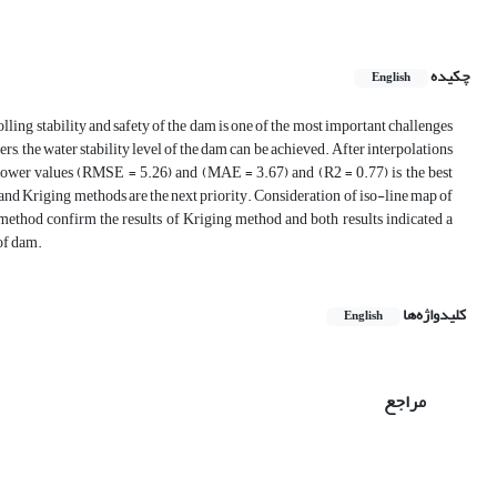
چکیده
English
ling stability and safety of the dam is one of the most important challenges
s, the water stability level of the dam can be achieved. After interpolations
ower values (RMSE = 5.26) and (MAE = 3.67) and (R2 = 0.77) is the best
nd Kriging methods are the next priority. Consideration of iso-line map of
ethod confirm the results of Kriging method and both results indicated a
 of dam.
کلیدواژه‌ها
English
مراجع