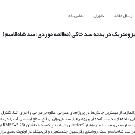
ارسال مقاله
داوران
تماس با ما
یزومتریک در بدنه سد خاکی (مطالعه موردی: سد شاه‌قاسم)
زد. از مهمترین چالش‌ها در پروژه‌های عمرانی، علاوه بر طراحی و اجرای آنها، کنترل ا
بی داده‌های بدست آمده از پیزومترهای سد می‌توان ارتفاع سطح ایستابی آب را در تما
ستابی در سد شاه‌قاسم است. روش­های رگرسیون چندمتغیره و کریجینگ در اولویت بعدی قرار