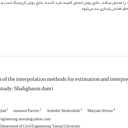
 محتمل می­کند. نتایج روش انحنای کمینه تایید­ کننده، نتایج روش کریجینگ است و
خطر افتادن پایداری سد می‌شود.
of the interpolation methods for estimation and interp
 study: Shahghasm dam)
1
2
3
4
ejad
mansoor Parvizi
Ardeshir Shokrollahi
Maryam Afrooz
Engineering, snoraie@yahoo.com
, Department of Civil Engineering, Yasouj University