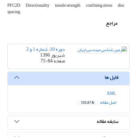
PFC2D
Directionality
tensile strength
confining stress
disc
spacing
مراجع
دوره 10، شماره 1 و 2
شهریور 1396
صفحه
75-84
فایل ها
XML
اصل مقاله
532.67 K
سابقه مقاله