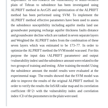
plain of Tehran to subsidence has been investigated using
ALPRIFT method in ArcGIS and optimization of the ALPRIFT
method has been performed using SVM. To implement the
ALPRIFT method, effective parameters have been used to assess
the subsidence susceptibility including aquifer media, land use,
groundwater pumping, recharge, aquifer thickness, faults distance
and groundwater decline, which are ranked in seven separate layers
and Weighted the ALPRIFT index from the combination of these
seven layers, which was estimated to be 173-77. In order to
optimize the ALPRIFT method, the SVM model was used. For this
purpose, the input data (ALPRIFT parameters) and output
(vulnerability index) and the subsidence amount were related to the
two groups of training and testing. After training the model, Using
the subsidence amount, the model results were evaluated at the
experimental stage. The results showed that the SVM model was
able to improve the results of the original ALPRIFT method. In
order to verify the results, the InSAR radar map and its correlation
coefficient (R^2) with the vulnerability index and correlation
index (CI) of the piezometers in the plain were used.