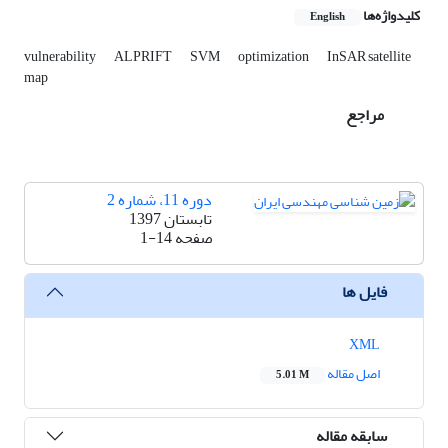
کلیدواژه‌ها
English
vulnerability
ALPRIFT
SVM
optimization
InSAR satellite
map
مراجع
دوره 11، شماره 2
تابستان 1397
صفحه
1-14
فایل ها
XML
اصل مقاله
5.01 M
سابقه مقاله