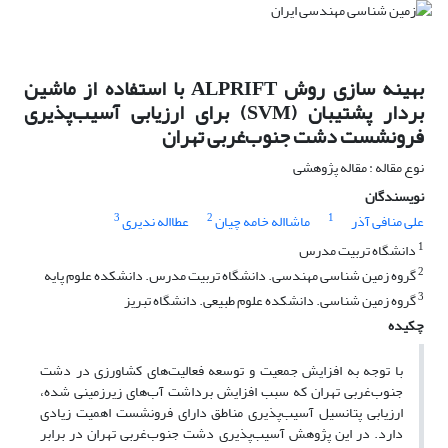
بهینه سازی روش ALPRIFT با استفاده از ماشین
بردار پشتیبان (SVM) برای ارزیابی آسیب‌پذیری
فرونشست دشت جنوب‌غربی تهران
نوع مقاله : مقاله پژوهشی
نویسندگان
3
2
1
علی منافی آذر
ماشااله خامه چیان
عطااله ندیری
1
دانشگاه تربیت مدرس
2
گروه زمین شناسی مهندسی. دانشگاه تربیت مدرس. دانشکده علوم پایه
3
گروه زمین شناسی. دانشکده علوم طبیعی. دانشگاه تبریز
چکیده
با توجه به افزایش جمعیت و توسعه فعالیت‌های کشاورزی در دشت
جنوب‌غربی تهران که سبب افزایش برداشت آب‌های زیرزمینی شده،
ارزیابی پتانسیل آسیب‌پذیری مناطق دارای فرونشست اهمیت زیادی
دارد. در این پژوهش آسیب‌پذیری دشت جنوب‌غربی تهران در برابر