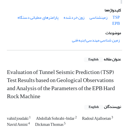
کلیدواژه‌ها
TSP
زمین‎شناسی
زون خردشده
پارامترهای عملیاتی دستگاه
EPB
موضوعات
زمین شناسی مهندسی ابنیه فنی
عنوان مقاله
English
Evaluation of Tunnel Seismic Prediction (TSP)
Test Results based on Geological Observations
and Analysis of the Parameters of the EPB Hard
Rock Machine
نویسندگان
English
1
2
3
vahid joudaki
Abdollah Sohrabi-bidar
Radoul Ajalloeian
4
5
Navid Amini
Dickman Thomas