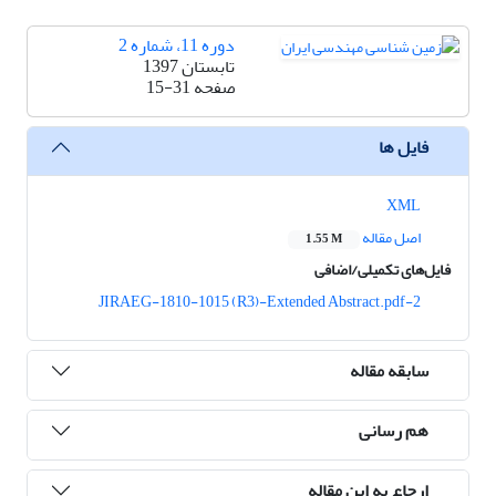
دوره 11، شماره 2
تابستان 1397
صفحه
15-31
فایل ها
XML
اصل مقاله
1.55 M
فایل‌های تکمیلی/اضافی
2-JIRAEG-1810-1015 (R3)-Extended Abstract.pdf
سابقه مقاله
هم رسانی
ارجاع به این مقاله