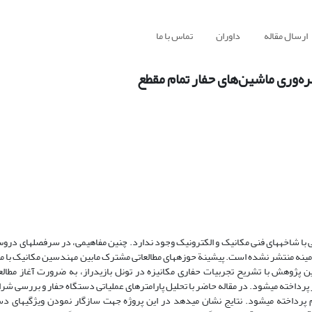
ارسال مقاله
داوران
تماس با ما
ه‌وری ماشین‌های حفار تمام مقطع
در محیط‎های دانشگاهی و صنعتی ایران، شناخت چندانی از ارتباط علم
ایران تبیین نشده است و تقریباً هیچگونه منبع پژوهشی به زبان فارسی در این زمینه منتشر نشده است. پیشینة حوزه‎های مطالعاتی مشترک
در پروژه تونل بازی‎دراز به چگونگی اعمال تغییرات در س