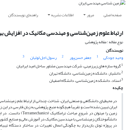
صفحه اصلی
مرور
اطلاعات نشریه
راهنمای نویسندگان
ارتباط علوم زمین‌شناسی و مهندسی مکانیک در افزایش بهر
نوع مقاله : مقاله پژوهشی
نویسندگان
3
2
1
وحید جودکی
جعفر حسن‌پور
رسول اجل لوئیان
1
گروه سازه های زیرزمینی، شرکت مهندسین مشاور ساحل امید ایرانیان
2
دانشیار، دانشکده زمین‌شناسی، دانشگاه تهران
3
استاد، دانشکده زمین‌شناسی، دانشگاه اصفهان
چکیده