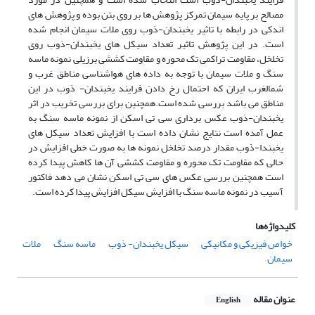
مصالح بر پایه سیمان تمرکز پژوهش ها بر روی بتن بوده و پژوهش های
اندکی در رابطه با تاثیر یخبندان-ذوب روی ملات سیمان انجام شده
است. در این پژوهش تاثیر تعداد سیکل های یخبندان-ذوب روی
تخلخل، مقاومت تراکمی تک محوره و مقاومت کششی برزیلی نمونه ماسه
سنگ و ملات سیمان با توجه به داده های هواشناسی مناطق غرب و
شمالغرب ایران که احتمال رخ دادن فرایند یخبندان- ذوب در این
مناطق می باشد بررسی شده است.همچنین برای بررسی تخریب در اثر
یخبندان-ذوب عکس برداری سی تی اسکن از نمونه ماسه سنگ به
عمل آمده است نتایج نشان داده است با افزایش تعداد سیکل های
یخبندا-ذوب مقدار درصد تخلخل نمونه ها به صورت خطی افزایش در
حالی که مقاومت تک محوره و مقاومت کششی آن ها کاهش پیدا کرده
است همچنین بررسی عکس های سی تی اسکن نشان می دهد فاکتور
آسیب در نمونه ماسه سنگ با افزایش سیکل افزایش پیدا کرده است.
کلیدواژه‌ها
خواص فیزیکی و مکانیکی
سیکل یخبندان- ذوب
ماسه سنگ
ملات
سیمان
عنوان مقاله
English