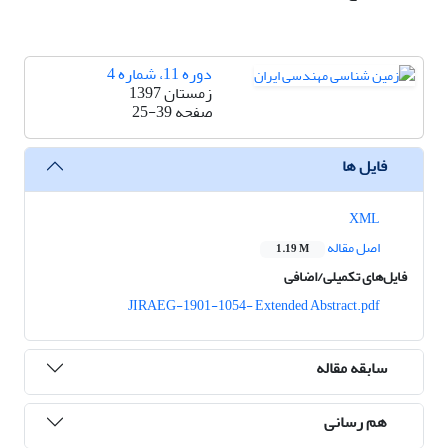
دوره 11، شماره 4
زمستان 1397
صفحه
25-39
فایل ها
XML
اصل مقاله
1.19 M
فایل‌های تکمیلی/اضافی
JIRAEG-1901-1054- Extended Abstract.pdf
سابقه مقاله
هم رسانی