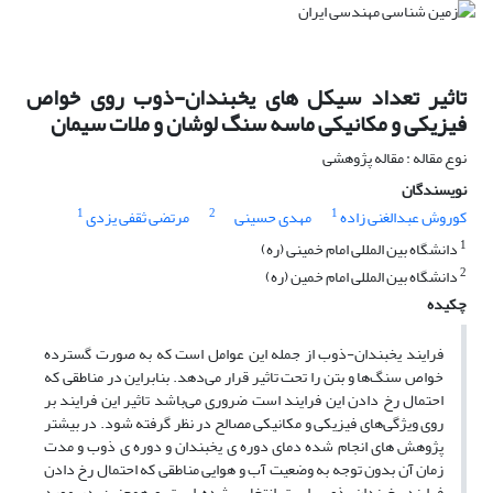
تاثیر تعداد سیکل های یخبندان-ذوب روی خواص
فیزیکی و مکانیکی ماسه سنگ لوشان و ملات سیمان
نوع مقاله : مقاله پژوهشی
نویسندگان
1
2
1
کوروش عبدالغنی زاده
مهدی حسینی
مرتضی ثقفی یزدی
1
دانشگاه بین المللی امام خمینی (ره)
2
دانشگاه بین المللی امام خمین (ره)
چکیده
فرایند یخبندان-ذوب از جمله این عوامل است که به صورت گسترده
خواص سنگ‌ها و بتن را تحت تاثیر قرار می‌دهد. بنابراین در مناطقی که
احتمال رخ دادن این فرایند است ضروری می‌باشد تاثیر این فرایند بر
روی ویژگی‌های فیزیکی و مکانیکی مصالح در نظر گرفته شود. در بیشتر
پژوهش های انجام شده دمای دوره ی یخبندان و دوره ی ذوب و مدت
زمان آن بدون توجه به وضعیت آب و هوایی مناطقی که احتمال رخ دادن
فرایند یخبندان-ذوب است انتخاب شده است و همچنین در مورد