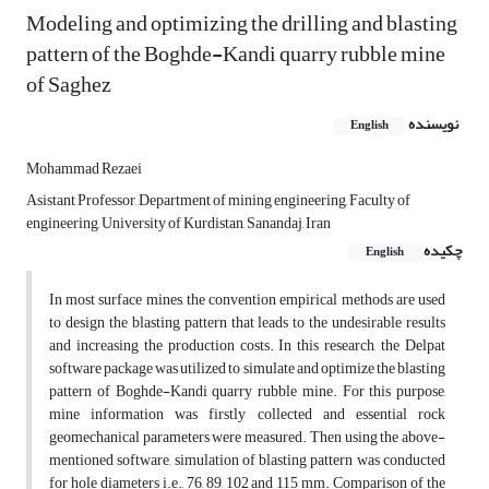
Modeling and optimizing the drilling and blasting
pattern of the Boghde-Kandi quarry rubble mine
of Saghez
نویسنده
English
Mohammad Rezaei
Asistant Professor, Department of mining engineering, Faculty of
engineering, University of Kurdistan, Sanandaj, Iran
چکیده
English
In most surface mines, the convention empirical methods are used
to design the blasting pattern that leads to the undesirable results
and increasing the production costs. In this research, the Delpat
software package was utilized to simulate and optimize the blasting
pattern of Boghde-Kandi quarry rubble mine. For this purpose,
mine information was firstly collected and essential rock
geomechanical parameters were measured. Then using the above-
mentioned software, simulation of blasting pattern was conducted
for hole diameters i.e., 76, 89, 102 and 115 mm. Comparison of the