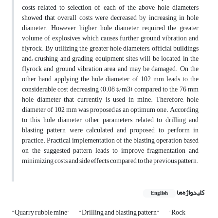
costs related to selection of each of the above hole diameters
showed that overall costs were decreased by increasing in hole
diameter. However, higher hole diameter required the greater
volume of explosives which causes further ground vibration and
flyrock. By utilizing the greater hole diameters, official buildings
and; crushing and grading equipment sites will be located in the
flyrock and ground vibration area and may be damaged. On the
other hand, applying the hole diameter of 102 mm leads to the
considerable cost decreasing (0.08 $/m3) compared to the 76 mm
hole diameter that currently is used in mine. Therefore, hole
diameter of 102 mm was proposed as an optimum one. According
to this hole diameter, other parameters related to drilling and
blasting pattern were calculated and proposed to perform in
practice. Practical implementation of the blasting operation based
on the suggested pattern leads to improve fragmentation and
minimizing costs and side effects compared to the previous pattern.
کلیدواژه‌ها
English
"Quarry rubble mine"
"Drilling and blasting pattern"
"Rock