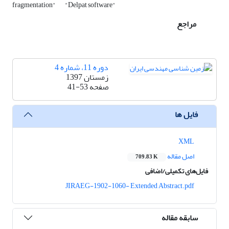
fragmentation"
"Delpat software"
مراجع
دوره 11، شماره 4
زمستان 1397
صفحه
41-53
فایل ها
XML
اصل مقاله
709.83 K
فایل‌های تکمیلی/اضافی
JIRAEG-1902-1060- Extended Abstract.pdf
سابقه مقاله