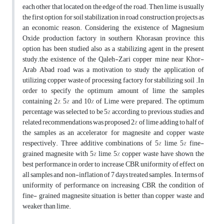
each other that located on the edge of the road. Then lime is usually
the first option for soil stabilization in road construction projects as
an economic reason. Considering the existence of Magnesium
Oxide production factory in southern Khorasan province, this
option has been studied also as a stabilizing agent in the present
study.the existence of the Qaleh-Zari copper mine near Khor-
Arab Abad road was a motivation to study the application of
utilizing copper waste of processing factory for stabilizing soil .In
order to specify the optimum amount of lime, the samples
containing 2%, 5% and 10% of Lime were prepared. The optimum
percentage was selected to be 5% according to previous studies and
related recommendations was proposed 2% of lime adding to half of
the samples as an accelerator for magnesite and copper waste
respectively. Three additive combinations of 5% lime, 5% fine-
grained magnesite with 5% lime, 5% copper waste have shown the
best performance in order to increase CBR, uniformity of effect on
all samples and non-inflation of 7 days treated samples. In terms of
uniformity of performance on increasing CBR, the condition of
fine- grained magnesite situation is better than copper waste and
weaker than lime.