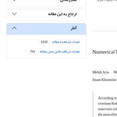
ارجاع به این مقاله
آمار
تعداد مشاهده مقاله
1,112
Numerical M
تعداد دریافت فایل اصل مقاله
751
Mehdi Aria
Me
Imam Khomeini in
According to 
overtime Redu
reservoirs re
the most effe