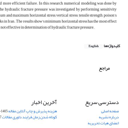
nd more efficient failure. In this research, numerical modeling was done by
he hydraulic fracture pressure was investigated by performing sensitivity
m and maximum horizontal stress, vertical stress, tensile strength, poison’s
ks in Iran. The results show's minimum horizontal stress has the most effect
 not effective in determination of hydraulic fracture pressure.
کلیدواژه‌ها
English
مراجع
دسترسی سریع
آخرین اخبار
صفحه اصلی
هزینه پذیرش و چاپ آنلاین مقاله
1405-04-07
درباره نشریه
کوتاه شدن زمان فرایند داوری مقالات
05
اعضای هیات تحریریه