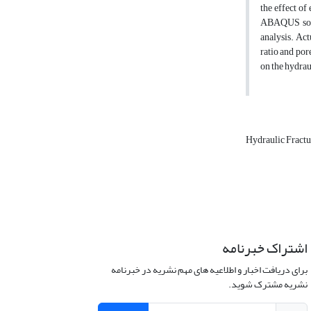
the effect of
ABAQUS softw
analysis. Act
ratio and por
on the hydrau
Hydraulic Fract
اشتراک خبرنامه
برای دریافت اخبار و اطلاعیه های مهم نشریه در خبرنامه
نشریه مشترک شوید.