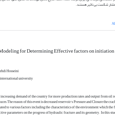
 فشار شکست بی تاثیر هستند.
odeling for Determining Effective factors on initiation 
hdi Hosseini
ternational university
increasing demand of the country for more production rates and output from oil reser
ces, The reason of this event is decreased reservoir's Pressure and Closure the crac
lated to various factors including the characteristics of the environment which the 
ctive parameters on the progress of hydraulic fracture and its geometry. In this stu