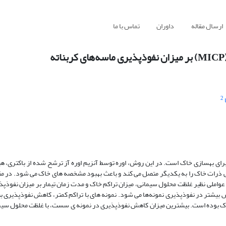
ارسال مقاله
داوران
تماس با ما
2
 محیط زیست و مناسب برای بهسازی خاک است. در این روش، اوره توسط آنزیم اوره آز ترشح شده از باکتری
ذرات خاک را به یکدیگر متصل می کند و باعث بهبود مشخصه های خاک می شود. در مقا
ت. عواملی نظیر غلظت محلول سیمانی، میزان تراکم خاک و مدت زمان تیمار بر میزان نفوذپ
ش بیشتر در نفوذپذیری نمونه‌ها می شود. نمونه های با تراکم کمتر، کاهش نفوذپذیری ب