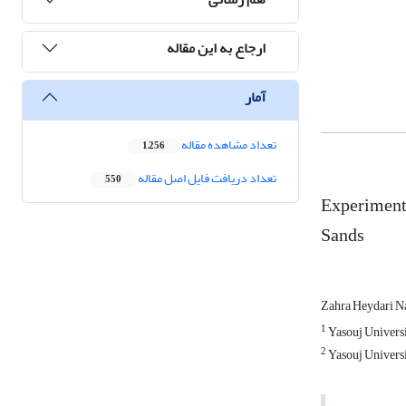
ارجاع به این مقاله
آمار
تعداد مشاهده مقاله
1,256
تعداد دریافت فایل اصل مقاله
550
Experimenta
Sands
Zahra Heydari N
1
Yasouj Universi
2
Yasouj Universi