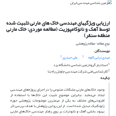
ارزیابی ویژگیهای مهندسی خاک های مارنی تثبیت شده
توسط آهک و نانوکامپوزیت (مطالعه موردی: خاک مارنی
منطقه سنقر)
نوع مقاله : مقاله پژوهشی
نویسندگان
2
1
مهدی ترابی کاوه
علی حیدری
1
استادیار گروه زمین شناسی دانشگاه یزد
2
کارشناسی فنی شرکت مهندسی چاوش راه بنا
چکیده
وجود خاک‌های مارنی مشکلات متنوعی را در اجرای پروژه‌های مهندسی
ایجاد می‌نماید. بنابراین موضوع تثبیت این خاک‌ها با استفاده از
افزودنی‌های مختلف به یکی از مهمترین موضوعات پژوهشی حوزه
ژئوتکنیک تبدیل شده است. از این رو این پژوهش با هدف بررسی اثر
بهبود بخشی آهک و نانوذرات بر روی رفتار مهندسی خاک‌های مارنی