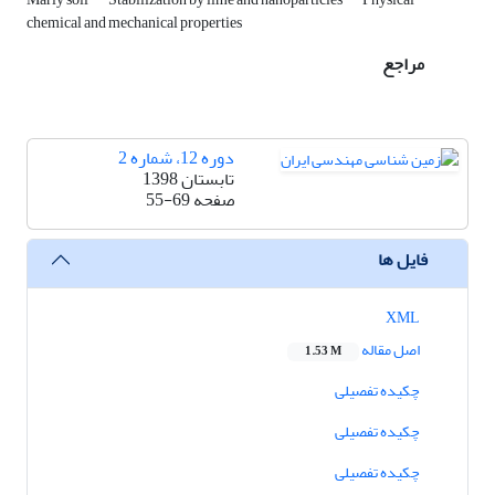
chemical and mechanical properties
مراجع
دوره 12، شماره 2
تابستان 1398
صفحه
55-69
فایل ها
XML
اصل مقاله
1.53 M
چکیده تفصیلی
چکیده تفصیلی
چکیده تفصیلی