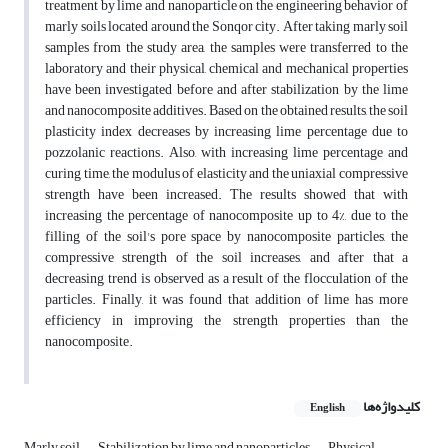
treatment by lime and nanoparticle on the engineering behavior of
marly soils located around the Sonqor city. After taking marly soil
samples from the study area, the samples were transferred to the
laboratory and their physical, chemical and mechanical properties
have been investigated before and after stabilization by the lime
and nanocomposite additives. Based on the obtained results, the soil
plasticity index decreases by increasing lime percentage due to
pozzolanic reactions. Also, with increasing lime percentage and
curing time, the modulus of elasticity and the uniaxial compressive
strength have been increased. The results showed that with
increasing the percentage of nanocomposite up to 4%, due to the
filling of the soil's pore space by nanocomposite particles, the
compressive strength of the soil increases, and after that a
decreasing trend is observed as a result of the flocculation of the
particles. Finally, it was found that addition of lime has more
efficiency in improving the strength properties than the
nanocomposite.
کلیدواژه‌ها
English
Marly soil
Stabilization by lime and nanoparticles
Physical