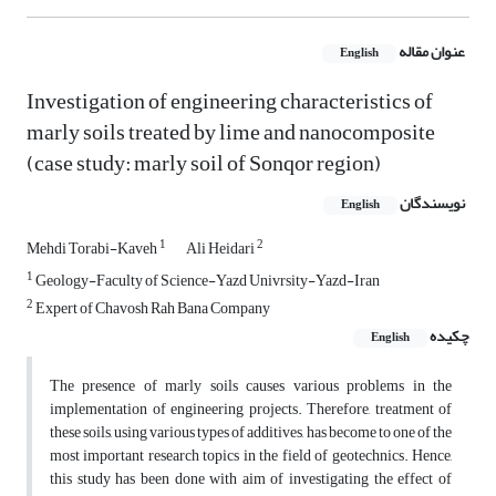
عنوان مقاله
English
Investigation of engineering characteristics of
marly soils treated by lime and nanocomposite
(case study: marly soil of Sonqor region)
نویسندگان
English
1
2
Mehdi Torabi-Kaveh
Ali Heidari
1
Geology-Faculty of Science-Yazd Univrsity-Yazd-Iran
2
Expert of Chavosh Rah Bana Company
چکیده
English
The presence of marly soils causes various problems in the
implementation of engineering projects. Therefore, treatment of
these soils, using various types of additives, has become to one of the
most important research topics in the field of geotechnics. Hence,
this study has been done with aim of investigating the effect of