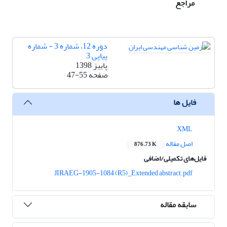
مراجع
دوره 12، شماره 3 - شماره
پیاپی 3
پاییز 1398
صفحه
47-55
فایل ها
XML
اصل مقاله
876.73 K
فایل‌های تکمیلی/اضافی
JIRAEG-1905-1084 (R5)_Extended abstract.pdf
سابقه مقاله