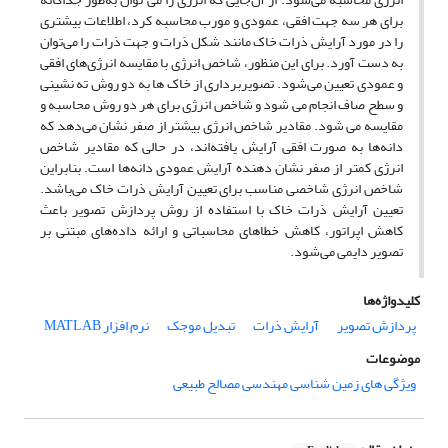
برای هر سه جهت افقی، عمودی و مورب محاسبه کرد، اطلاعات بیشتری
را در مورد آرایش ذرات خاک مانند شکل ذرات و جهت ذرات را می‌توان
به دست آورد. برای این منظور، شاخص انرژی با مقایسه انرژی‌های افقی
و عمودی تعیین می‌شود. تصویربرداری از خاک ها به دو روش ته نشینی
و سطح صاف انجام می شود و شاخص انرژی برای هر دو روش محاسبه و
مقایسه می شود. مقادیر شاخص انرژی بیشتر از صفر نشان می‌دهد که
دانه‌ها به صورت افقی آرایش یافته‌اند، در حالی که مقادیر شاخص
انرژی کمتر از صفر نشان دهنده آرایش عمودی دانه‌ها است. بنابراین
شاخص انرژی شاخصی مناسب برای تعیین آرایش ذرات خاک می‌باشد.
تعیین آرایش ذرات خاک با استفاده از روش پردازش تصویر باعث
کاهش اپراتور، کاهش خطاهای محاسباتی و ارائه داده‌های مبتنی بر
تصویر دایمی می‌شود.
کلیدواژه‌ها
پردازش تصویر
آرایش ذرات
تبدیل موجک
نرم افزار MATLAB
موضوعات
ویژگی های زمین شناسی مهندسی مصالح طبیعی