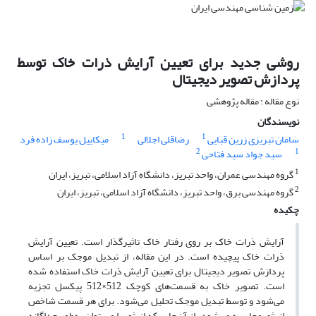
روشی جدید برای تعیین آرایش ذرات خاک توسط
پردازش تصویر دیجیتال
نوع مقاله : مقاله پژوهشی
نویسندگان
1
1
سامان تبریزی زرین قبایی
رضاقلی اجلالی
میکاییل یوسف زاده فرد
2
1
سید جواد سید فتاحی
1
گروه مهندسی عمران، واحد تبریز، دانشگاه آزاد اسلامی، تبریز، ایران
2
گروه مهندسی برق، واحد تبریز، دانشگاه آزاد اسلامی، تبریز، ایران
چکیده
آرایش ذرات خاک بر روی رفتار خاک تاثیرگذار است. تعیین آرایش
ذرات خاک پیچیده است. در این مقاله، از تبدیل موجک بر اساس
پردازش تصویر دیجیتال برای تعیین آرایش ذرات خاک استفاده شده
است. تصویر خاک به قسمت‌های کوچک 512×512 پیکسل تجزیه
می‌شود و توسط تبدیل موجک تحلیل می‌شود. برای هر قسمت شاخص
انرژی محاسبه می‌شود. از آن‌جایی که انرژی را می توان به‌طور جداگانه