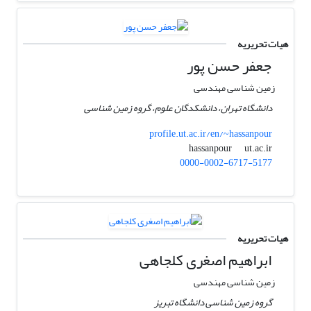
هیات تحریریه
جعفر حسن پور
زمین شناسی مهندسی
دانشگاه تهران، دانشکدگان علوم، گروه زمین شناسی
profile.ut.ac.ir/en/~hassanpour
ut.ac.ir
hassanpour
0000-0002-6717-5177
هیات تحریریه
ابراهیم اصغری کلجاهی
زمین شناسی مهندسی
گروه زمین شناسی دانشگاه تبریز