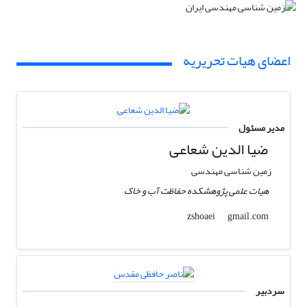
اعضای هیات تحریریه
مدیر مسئول
ضیا الدین شعاعی
زمین شناسی مهندسی
هیات علمی پژوهشکده حفاظت آب و خاک
gmail.com
zshoaei
سردبیر