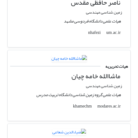
ناصر حافظی مقدس
زمین شناسی مهندسی
هیات علمی دانشگاه فردوسی مشهد
um.ac.ir
nhafezi
هیات تحریریه
ماشاالله خامه چیان
زمین شناسی مهندسی
هیات علمی گروه زمین شناسی دانشگاه تربیت مدرس
modares.ac.ir
khamechm