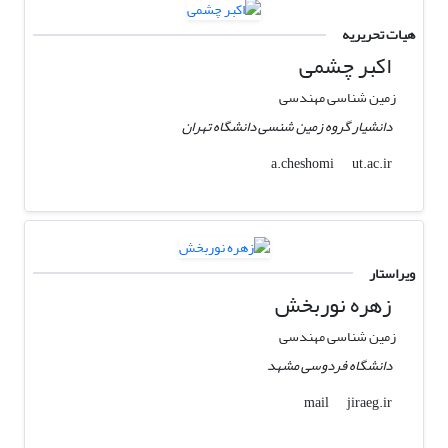
هیات تحریریه
اکبر چشمی
زمین شناسی مهندسی
دانشیار گروه زمین شنسی دانشگاه تهران
ut.ac.ir
a.cheshomi
ویراستار
زهره نوربخش
زمین شناسی مهندسی
دانشگاه فردوسی مشهد
jiraeg.ir
mail