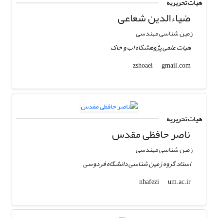
هیات تحریریه
ضیاءالدین شعاعی
زمین شناسی مهندسی
هیات علمی پژوهشگاه اب و خاک
gmail.com
zshoaei
هیات تحریریه
ناصر حافظی مقدس
زمین شناسی مهندسی
استاد گروه زمین شناسی دانشگاه فردوسی
um.ac.ir
nhafezi