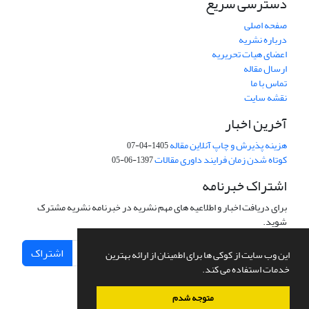
دسترسی سریع
صفحه اصلی
درباره نشریه
اعضای هیات تحریریه
ارسال مقاله
تماس با ما
نقشه سایت
آخرین اخبار
هزینه پذیرش و چاپ آنلاین مقاله
1405-04-07
کوتاه شدن زمان فرایند داوری مقالات
1397-06-05
اشتراک خبرنامه
برای دریافت اخبار و اطلاعیه های مهم نشریه در خبرنامه نشریه مشترک
شوید.
اشتراک
این وب سایت از کوکی ها برای اطمینان از ارائه بهترین
خدمات استفاده می کند.
متوجه شدم