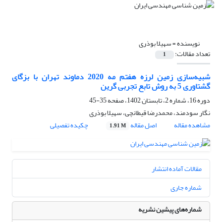
نویسنده =
سهیلا بوذری
تعداد مقالات:
1
شبیه‌سازی زمین لرزه هفتم مه 2020 دماوند تهران با بزگای
گشتاوری 5 به روش تابع تجربی گرین
دوره 16، شماره 2، تابستان 1402، صفحه
35-45
نگار سودمند، محمدرضا قیطانچی، سهیلا بوذری
مشاهده مقاله
اصل مقاله
چکیده تفصیلی
1.91 M
مقالات آماده انتشار
شماره جاری
شماره‌های پیشین نشریه