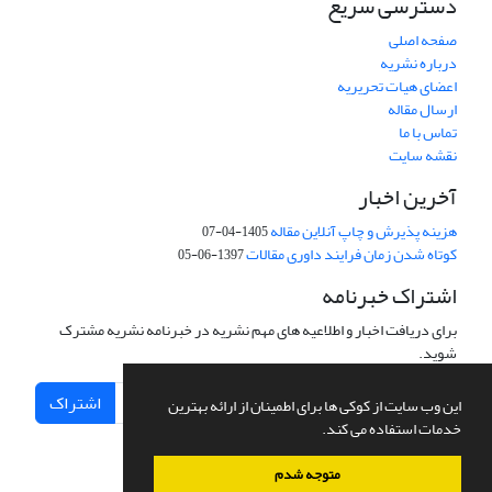
دسترسی سریع
صفحه اصلی
درباره نشریه
اعضای هیات تحریریه
ارسال مقاله
تماس با ما
نقشه سایت
آخرین اخبار
هزینه پذیرش و چاپ آنلاین مقاله
1405-04-07
کوتاه شدن زمان فرایند داوری مقالات
1397-06-05
اشتراک خبرنامه
برای دریافت اخبار و اطلاعیه های مهم نشریه در خبرنامه نشریه مشترک
شوید.
اشتراک
این وب سایت از کوکی ها برای اطمینان از ارائه بهترین
خدمات استفاده می کند.
متوجه شدم