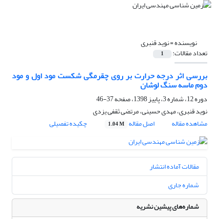
نویسنده =
نوید قنبری
تعداد مقالات:
1
بررسی اثر درجه حرارت بر روی چقرمگی شکست مود اول و مود
دوم ماسه سنگ لوشان
دوره 12، شماره 3، پاییز 1398، صفحه
37-46
نوید قنبری، مهدی حسینی، مرتضی ثقفی یزدی
مشاهده مقاله
اصل مقاله
چکیده تفصیلی
1.04 M
مقالات آماده انتشار
شماره جاری
شماره‌های پیشین نشریه