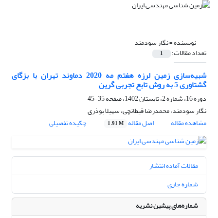
نویسنده =
نگار سودمند
تعداد مقالات:
1
شبیه‌سازی زمین لرزه هفتم مه 2020 دماوند تهران با بزگای
گشتاوری 5 به روش تابع تجربی گرین
دوره 16، شماره 2، تابستان 1402، صفحه
35-45
نگار سودمند، محمدرضا قیطانچی، سهیلا بوذری
مشاهده مقاله
اصل مقاله
چکیده تفصیلی
1.91 M
مقالات آماده انتشار
شماره جاری
شماره‌های پیشین نشریه