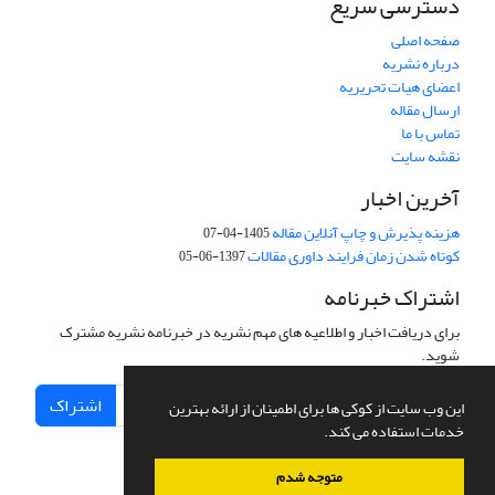
دسترسی سریع
صفحه اصلی
درباره نشریه
اعضای هیات تحریریه
ارسال مقاله
تماس با ما
نقشه سایت
آخرین اخبار
هزینه پذیرش و چاپ آنلاین مقاله
1405-04-07
کوتاه شدن زمان فرایند داوری مقالات
1397-06-05
اشتراک خبرنامه
برای دریافت اخبار و اطلاعیه های مهم نشریه در خبرنامه نشریه مشترک
شوید.
اشتراک
این وب سایت از کوکی ها برای اطمینان از ارائه بهترین
خدمات استفاده می کند.
متوجه شدم